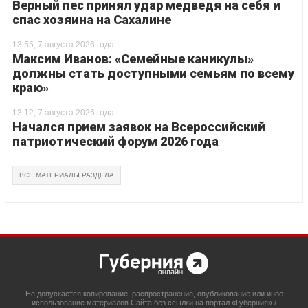
Верный пес принял удар медведя на себя и
спас хозяина на Сахалине
13:55, 7 августа 2026 года
Максим Иванов: «Семейные каникулы»
должны стать доступными семьям по всему
краю»
13:12, 7 августа 2026 года
Начался прием заявок на Всероссийский
патриотический форум 2026 года
ВСЕ МАТЕРИАЛЫ РАЗДЕЛА
Не допускается копирование, распространение, опубликование или иное
использование материалов Сайта без ссылки на портал «Губерния» /