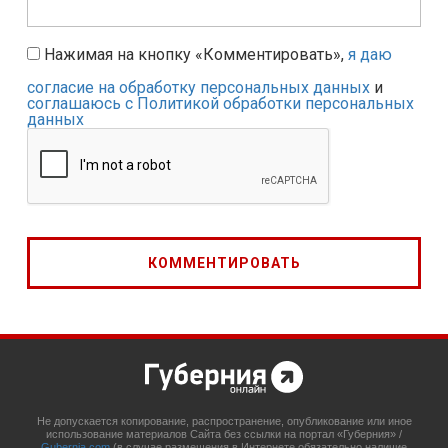
Нажимая на кнопку «Комментировать»,
я даю
согласие на обработку персональных данных
и
соглашаюсь с Политикой обработки персональных
данных
Не допускается копирование, распространение, опубликование или иное
использование материалов Сайта без ссылки на портал «Губерния» /
Gubernia.com
(в случае размещения в Интернете обязательно наличие