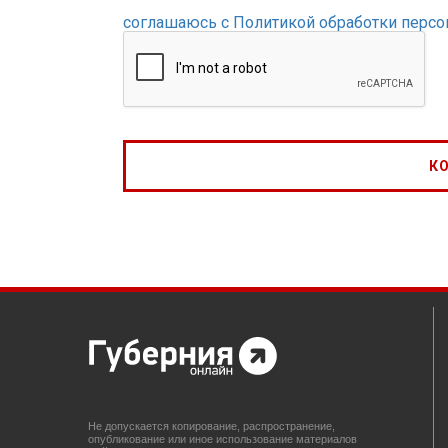
соглашаюсь с Политикой обработки перс
Не допускается копирование, распространение,
опубликование или иное использование материалов