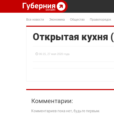
Все новости
Экономика
Общество
Правопорядок
Открытая кухня (
06:15, 27 мая 2020 года
Комментарии:
Комментариев пока нет, будьте первым.