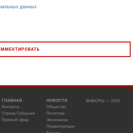
ональных данных
ГЛАВНАЯ
НОВОСТИ
ВЫБОРЫ — 2026
Контакты
Общество
Строка.Губерния
Политика
Прямой эфир
Экономика
Правопорядок
Бизнес