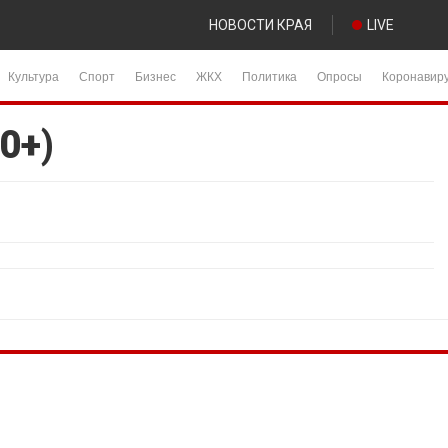
НОВОСТИ КРАЯ
LIVE
Культура
Спорт
Бизнес
ЖКХ
Политика
Опросы
Коронавир
0+)