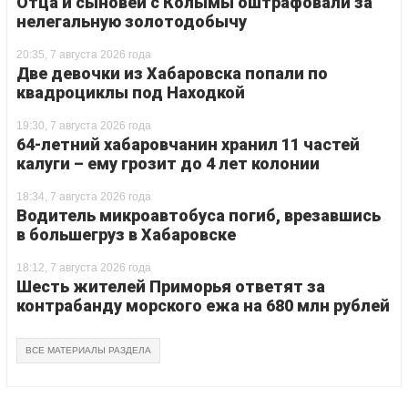
Отца и сыновей с Колымы оштрафовали за
нелегальную золотодобычу
20:35, 7 августа 2026 года
Две девочки из Хабаровска попали по
квадроциклы под Находкой
19:30, 7 августа 2026 года
64-летний хабаровчанин хранил 11 частей
калуги – ему грозит до 4 лет колонии
18:34, 7 августа 2026 года
Водитель микроавтобуса погиб, врезавшись
в большегруз в Хабаровске
18:12, 7 августа 2026 года
Шесть жителей Приморья ответят за
контрабанду морского ежа на 680 млн рублей
ВСЕ МАТЕРИАЛЫ РАЗДЕЛА