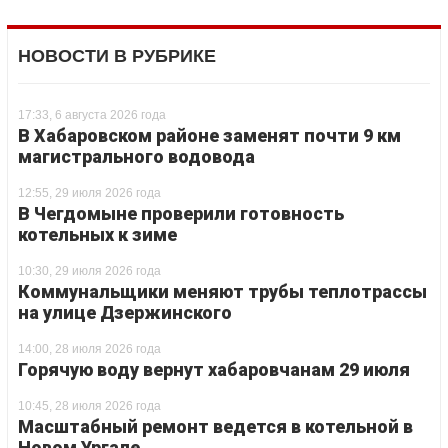
НОВОСТИ В РУБРИКЕ
17:33, 6 августа 2026 года
В Хабаровском районе заменят почти 9 км
магистрального водовода
12:55, 29 июля 2026 года
В Чегдомыне проверили готовность
котельных к зиме
10:30, 29 июля 2026 года
Коммунальщики меняют трубы теплотрассы
на улице Дзержинского
14:00, 28 июля 2026 года
Горячую воду вернут хабаровчанам 29 июля
10:45, 28 июля 2026 года
Масштабный ремонт ведется в котельной в
Новом Ургале