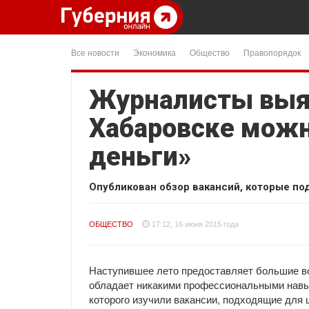
Все новости
Экономика
Общество
Правопорядок
Журналисты выяс
Хабаровске можн
деньги»
Опубликован обзор вакансий, которые по
ОБЩЕСТВО
17:12, 16 июня 2015 года
Наступившее лето предоставляет большие воз
обладает никакими профессиональными навы
которого изучили вакансии, подходящие для 