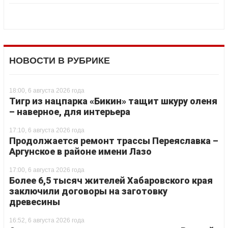
НОВОСТИ В РУБРИКЕ
18:00, 6 августа 2026 года
Тигр из нацпарка «Бикин» тащит шкуру оленя
– наверное, для интерьера
17:10, 6 августа 2026 года
Продолжается ремонт трассы Переяславка –
Аргунское в районе имени Лазо
17:00, 6 августа 2026 года
Более 6,5 тысяч жителей Хабаровского края
заключили договоры на заготовку
древесины
16:52, 6 августа 2026 года