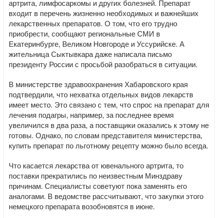
артрита, лимфосаркомы и других болезней. Препарат
входит в перечень жизненно необходимых и важнейших
лекарственных препаратов. О том, что его трудно
приобрести, сообщают региональные СМИ в
Екатеринбурге, Великом Новгороде и Уссурийске. А
жительница Сыктывкара даже написала письмо
президенту России с просьбой разобраться в ситуации.
В министерстве здравоохранения Хабаровского края
подтвердили, что нехватка отдельных видов лекарств
имеет место. Это связано с тем, что спрос на препарат для
лечения подагры, например, за последнее время
увеличился в два раза, а поставщики оказались к этому не
готовы. Однако, по словам представителя министерства,
купить препарат по льготному рецепту можно было всегда.
Что касается лекарства от ювенального артрита, то
поставки прекратились по неизвестным Минздраву
причинам. Специалисты советуют пока заменять его
аналогами. В ведомстве рассчитывают, что закупки этого
немецкого препарата возобновятся в июне.