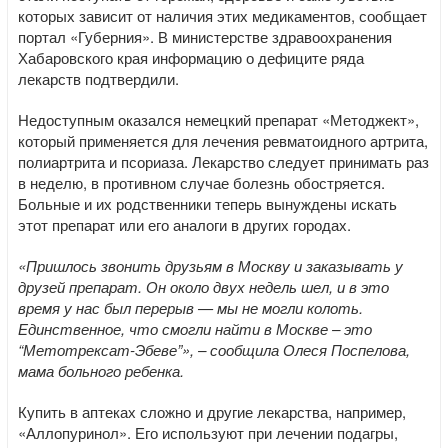
которых зависит от наличия этих медикаментов, сообщает
портал «Губерния». В министерстве здравоохранения
Хабаровского края информацию о дефиците ряда
лекарств подтвердили.
Недоступным оказался немецкий препарат «Методжект»,
который применяется для лечения ревматоидного артрита,
полиартрита и псориаза. Лекарство следует принимать раз
в неделю, в противном случае болезнь обостряется.
Больные и их родственники теперь вынуждены искать
этот препарат или его аналоги в других городах.
«Пришлось звонить друзьям в Москву и заказывать у
друзей препарат. Он около двух недель шел, и в это
время у нас был перерыв — мы не могли колоть.
Единственное, что смогли найти в Москве – это
“Метотрексат-Эбеве”», – сообщила Олеся Поспелова,
мама больного ребенка.
Купить в аптеках сложно и другие лекарства, например,
«Аллопуринол». Его используют при лечении подагры,