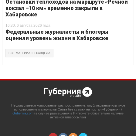
Остановки теплоходов на маршруте «Речной
вокзал –10 км» временно закрыли в
Хабаровске
16:30, 6 августа 2026 года
Федеральные журналисты и блогеры
оценили уровень жизни в Хабаровске
ВСЕ МАТЕРИАЛЫ РАЗДЕЛА
Не допускается копирование, распространение, опубликование или иное
использование материалов Сайта без ссылки на портал «Губерния» /
Gubernia.com
(в случае размещения в Интернете обязательно наличие
активной гиперссылки)