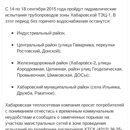
С 14 по 18 сентября 2015 года пройдут гидравлические
испытания трубопроводов зоны Хабаровской ТЭЦ-1. В
этот период без горячего водоснабжения останутся:
Индустриальный район;
Центральный район (улица Гамарника, переулки
Ростовский, Донской);
Железнодорожный район (Хабаровск-2, улицы
Аэродромная, Целинная, район улиц Геодезическая,
Промывочная, Шмаковская, ДОСы);
Хабаровский муниципальный район (села Ильинка,
Дружба, Ракитное).
Хабаровская теплосетевая компания просит потребителей
с пониманием отнестись к временным коммунальным
неудобствам и сообщать о замеченных порывах на
участках магистральных сетей в зоне проведения
испытаний по телефонам диспетчеров ХТСК (4212) 36-35-