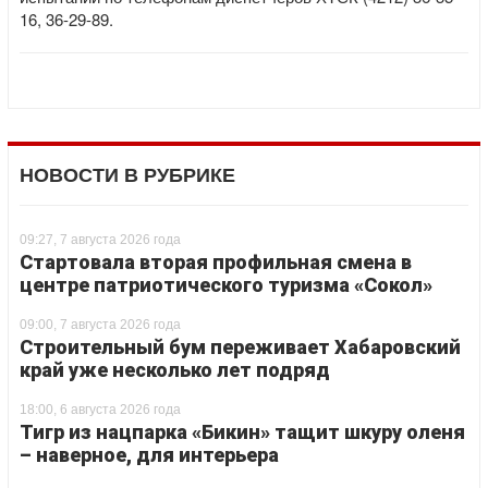
16, 36-29-89.
НОВОСТИ В РУБРИКЕ
09:27, 7 августа 2026 года
Стартовала вторая профильная смена в
центре патриотического туризма «Сокол»
09:00, 7 августа 2026 года
Строительный бум переживает Хабаровский
край уже несколько лет подряд
18:00, 6 августа 2026 года
Тигр из нацпарка «Бикин» тащит шкуру оленя
– наверное, для интерьера