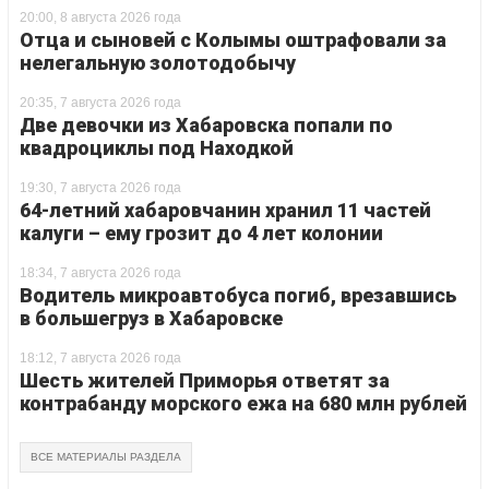
20:00, 8 августа 2026 года
Отца и сыновей с Колымы оштрафовали за
нелегальную золотодобычу
20:35, 7 августа 2026 года
Две девочки из Хабаровска попали по
квадроциклы под Находкой
19:30, 7 августа 2026 года
64-летний хабаровчанин хранил 11 частей
калуги – ему грозит до 4 лет колонии
18:34, 7 августа 2026 года
Водитель микроавтобуса погиб, врезавшись
в большегруз в Хабаровске
18:12, 7 августа 2026 года
Шесть жителей Приморья ответят за
контрабанду морского ежа на 680 млн рублей
ВСЕ МАТЕРИАЛЫ РАЗДЕЛА