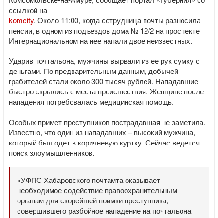
ссылкой на
komcity
. Около 11:00, когда сотрудница почты разносила
пенсии, в одном из подъездов дома № 12/2 на проспекте
Интернациональном на нее напали двое неизвестных.
Ударив почтальона, мужчины вырвали из ее рук сумку с
деньгами. По предварительным данным, добычей
грабителей стали около 300 тысяч рублей. Нападавшие
быстро скрылись с места происшествия. Женщине после
нападения потребовалась медицинская помощь.
Особых примет преступников пострадавшая не заметила.
Известно, что один из нападавших – высокий мужчина,
который был одет в коричневую куртку. Сейчас ведется
поиск злоумышленников.
«УФПС Хабаровского почтамта оказывает
необходимое содействие правоохранительным
органам для скорейшей поимки преступника,
совершившего разбойное нападение на почтальона