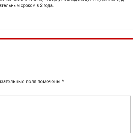
ательным сроком в 2 года.
язательные поля помечены
*