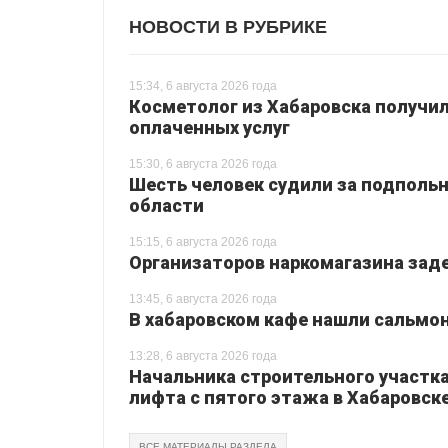
НОВОСТИ В РУБРИКЕ
15:34, 6 августа 2026 года
Косметолог из Хабаровска получил
оплаченных услуг
15:30, 6 августа 2026 года
Шесть человек судили за подпольн
области
15:15, 6 августа 2026 года
Организаторов наркомагазина зад
13:45, 6 августа 2026 года
В хабаровском кафе нашли сальмо
13:28, 6 августа 2026 года
Начальника строительного участка
лифта с пятого этажа в Хабаровск
ВСЕ МАТЕРИАЛЫ РАЗДЕЛА