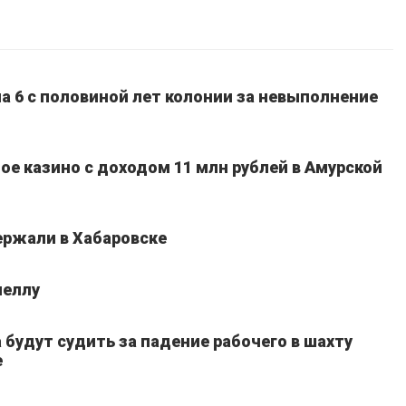
а 6 с половиной лет колонии за невыполнение
ое казино с доходом 11 млн рублей в Амурской
ержали в Хабаровске
неллу
 будут судить за падение рабочего в шахту
е