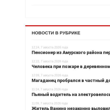
НОВОСТИ В РУБРИКЕ
12:24, 7 августа 2026 года
Пенсионер из Амурского района пе
12:22, 7 августа 2026 года
Человека при пожаре в деревянном
12:09, 7 августа 2026 года
Магаданец пробрался в частный до
11:24, 7 августа 2026 года
Пьяный водитель на электровелоси
11:09, 7 августа 2026 года
Житель Ванино незаконно выловил 