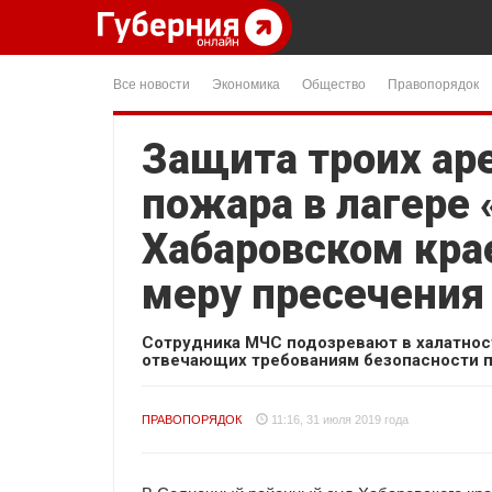
Все новости
Экономика
Общество
Правопорядок
Защита троих ар
пожара в лагере
Хабаровском кра
меру пресечения
Сотрудника МЧС подозревают в халатности
отвечающих требованиям безопасности п
ПРАВОПОРЯДОК
11:16, 31 июля 2019 года