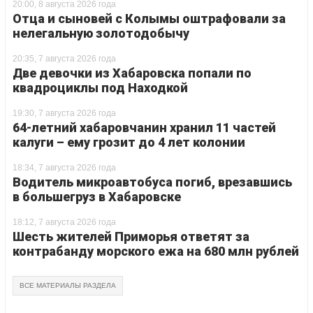
20:00, 8 августа 2026 года
Отца и сыновей с Колымы оштрафовали за
нелегальную золотодобычу
20:35, 7 августа 2026 года
Две девочки из Хабаровска попали по
квадроциклы под Находкой
19:30, 7 августа 2026 года
64-летний хабаровчанин хранил 11 частей
калуги – ему грозит до 4 лет колонии
18:34, 7 августа 2026 года
Водитель микроавтобуса погиб, врезавшись
в большегруз в Хабаровске
18:12, 7 августа 2026 года
Шесть жителей Приморья ответят за
контрабанду морского ежа на 680 млн рублей
ВСЕ МАТЕРИАЛЫ РАЗДЕЛА