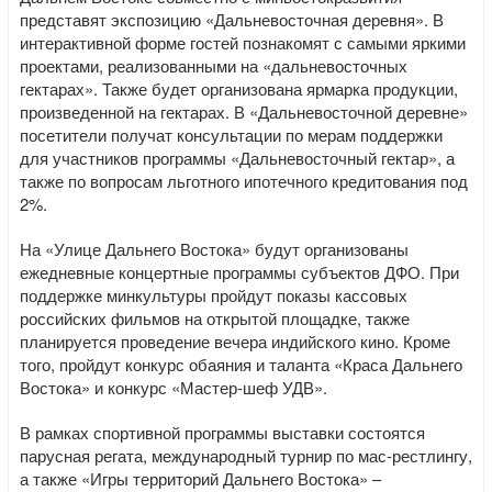
представят экспозицию «Дальневосточная деревня». В
интерактивной форме гостей познакомят с самыми яркими
проектами, реализованными на «дальневосточных
гектарах». Также будет организована ярмарка продукции,
произведенной на гектарах. В «Дальневосточной деревне»
посетители получат консультации по мерам поддержки
для участников программы «Дальневосточный гектар», а
также по вопросам льготного ипотечного кредитования под
2%.
На «Улице Дальнего Востока» будут организованы
ежедневные концертные программы субъектов ДФО. При
поддержке минкультуры пройдут показы кассовых
российских фильмов на открытой площадке, также
планируется проведение вечера индийского кино. Кроме
того, пройдут конкурс обаяния и таланта «Краса Дальнего
Востока» и конкурс «Мастер-шеф УДВ».
В рамках спортивной программы выставки состоятся
парусная регата, международный турнир по мас-рестлингу,
а также «Игры территорий Дальнего Востока» –