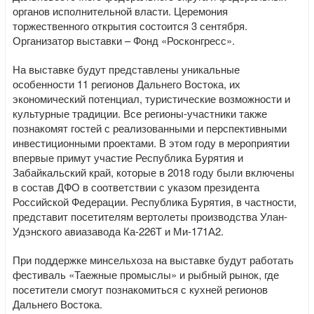
органов исполнительной власти. Церемония
торжественного открытия состоится 3 сентября.
Организатор выставки – Фонд «Росконгресс».
На выставке будут представлены уникальные
особенности 11 регионов Дальнего Востока, их
экономический потенциал, туристические возможности и
культурные традиции. Все регионы-участники также
познакомят гостей с реализованными и перспективными
инвестиционными проектами. В этом году в мероприятии
впервые примут участие Республика Бурятия и
Забайкальский край, которые в 2018 году были включены
в состав ДФО в соответствии с указом президента
Российской Федерации. Республика Бурятия, в частности,
представит посетителям вертолеты производства Улан-
Удэнского авиазавода Ка-226Т и Ми-171А2.
При поддержке минсельхоза на выставке будут работать
фестиваль «Таежные промыслы» и рыбный рынок, где
посетители смогут познакомиться с кухней регионов
Дальнего Востока.