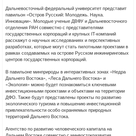
Дальневосточный федеральный университет представит
павильон «Остров Русский: Молодежь. Наука.
Инновации». Молодые ученые ДВФУ и Дальневосточного
отделения РАН совместно с представителями
государственных корпораций и крупных IT-компаний
расскажут о научных исследованиях и перспективных
разработках, которые могут стать пилотными проектами в
рамках создаваемых на острове Русском инжиниринговых
центров государственных корпораций.
В павильоне минприроды в интерактивных зонах «Недра
Дальнего Востока», «Леса Дальнего Востока» и
«Экология» можно будет познакомиться ключевыми
инвестиционными проектами и объектами на территории
ДФО. Также будут представлены проекты по развитию
экологического туризма и повышению инвестиционной
привлекательности особо охраняемых природных
территорий Дальнего Востока.
Агентство по развитию человеческого капитала на
Дальнем Востоке совместно с минвостокразвития