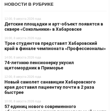
НОВОСТИ В РУБРИКЕ
12:00, 9 августа 2026 года
Детские площадки и арт-объект появятся в
сквере «Сокольники» в Хабаровске
16:00, 8 августа 2026 года
Трое студентов представят Хабаровский
край в финале чемпионата «Профессионалы»
14:00, 8 августа 2026 года
74-летнюю пенсионерку укусил
щитомордник в Приморье
12:00, 8 августа 2026 года
Новый самолет санавиции Хабаровского
края доставил пациентку почти в 2 раза
быстрее
10:00, 8 августа 2026 года
57 единиц нового современного