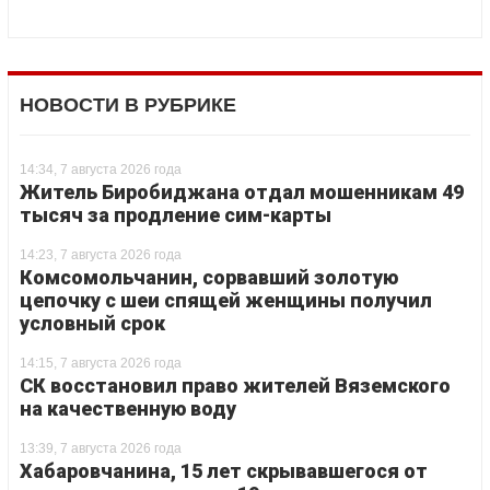
НОВОСТИ В РУБРИКЕ
14:34, 7 августа 2026 года
Житель Биробиджана отдал мошенникам 49
тысяч за продление сим-карты
14:23, 7 августа 2026 года
Комсомольчанин, сорвавший золотую
цепочку с шеи спящей женщины получил
условный срок
14:15, 7 августа 2026 года
СК восстановил право жителей Вяземского
на качественную воду
13:39, 7 августа 2026 года
Хабаровчанина, 15 лет скрывавшегося от