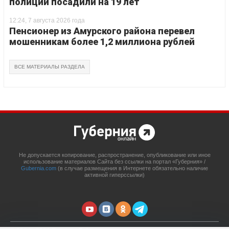
полиции посадили на 19 лет
12:24, 7 августа 2026 года
Пенсионер из Амурского района перевел
мошенникам более 1,2 миллиона рублей
ВСЕ МАТЕРИАЛЫ РАЗДЕЛА
Не допускается копирование, распространение, опубликование или иное
использование материалов Сайта без ссылки на портал «Губерния» /
Gubernia.com
(в случае размещения в Интернете обязательно наличие
активной гиперссылки)