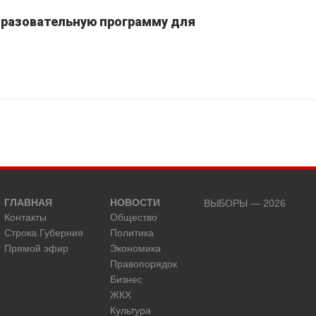
бразовательную программу для
ГЛАВНАЯ
НОВОСТИ
ВЫБОРЫ — 2026
Контакты
Общество
Строка.Губерния
Политика
Прямой эфир
Экономика
Правопорядок
Бизнес
ЖКХ
Культура