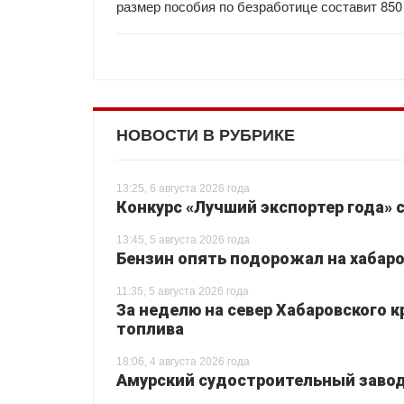
размер пособия по безработице составит 850
НОВОСТИ В РУБРИКЕ
13:25, 6 августа 2026 года
Конкурс «Лучший экспортер года» 
13:45, 5 августа 2026 года
Бензин опять подорожал на хабаро
11:35, 5 августа 2026 года
За неделю на север Хабаровского 
топлива
18:06, 4 августа 2026 года
Амурский судостроительный завод 