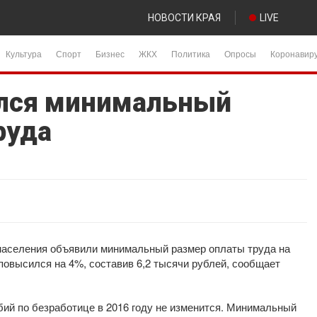
НОВОСТИ КРАЯ
LIVE
Культура
Спорт
Бизнес
ЖКХ
Политика
Опросы
Коронавир
ился минимальный
руда
населения объявили минимальный размер оплаты труда на
повысился на 4%, составив 6,2 тысячи рублей, сообщает
бий по безработице в 2016 году не изменится. Минимальный