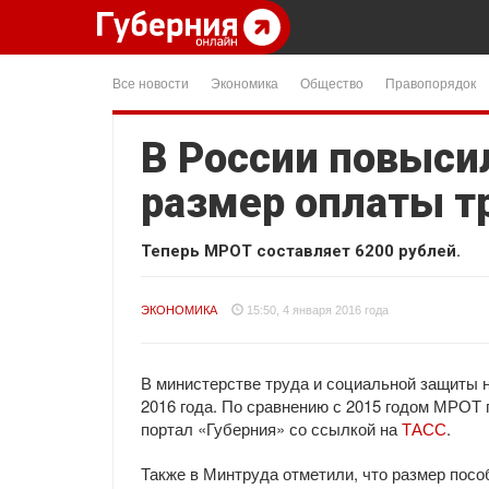
Все новости
Экономика
Общество
Правопорядок
В России повыс
размер оплаты т
Теперь МРОТ составляет 6200 рублей.
ЭКОНОМИКА
15:50, 4 января 2016 года
В министерстве труда и социальной защиты 
2016 года. По сравнению с 2015 годом МРОТ 
портал «Губерния» со ссылкой на
ТАСС
.
Также в Минтруда отметили, что размер посо