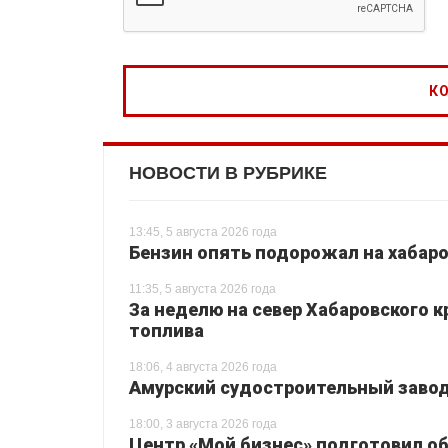
НОВОСТИ В РУБРИКЕ
13:45, 5 августа 2026 года
Бензин опять подорожал на хабаро
11:35, 5 августа 2026 года
За неделю на север Хабаровского 
топлива
18:06, 4 августа 2026 года
Амурский судостроительный завод 
18:00, 3 августа 2026 года
Центр «Мой бизнес» подготовил о