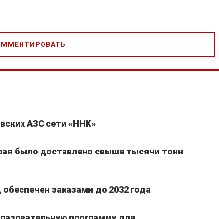
вских АЗС сети «ННК»
края было доставлено свыше тысячи тонн
обеспечен заказами до 2032 года
бразовательную программу для