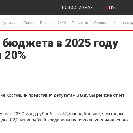
НОВОСТИ КРАЯ
LIVE
Культура
Спорт
Бизнес
ЖКХ
Политика
Опросы
Коронавир
 бюджета в 2025 году
а 20%
ин Костюшин представил депутатам Закдумы региона отчет
упило 227,7 млрд рублей – на 37,8 млрд больше, чем годом
 до 182,2 млрд рублей, федеральная помощь увеличилась до