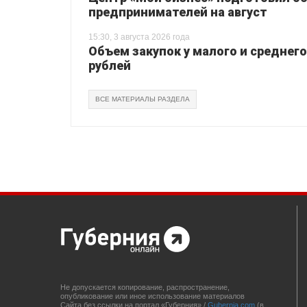
предпринимателей на август
15:30, 3 августа 2026 года
Объем закупок у малого и среднего
рублей
ВСЕ МАТЕРИАЛЫ РАЗДЕЛА
Не допускается копирование, распространение,
опубликование или иное использование материалов
Сайта без ссылки на портал «Губерния» /
Gubernia.com
(в