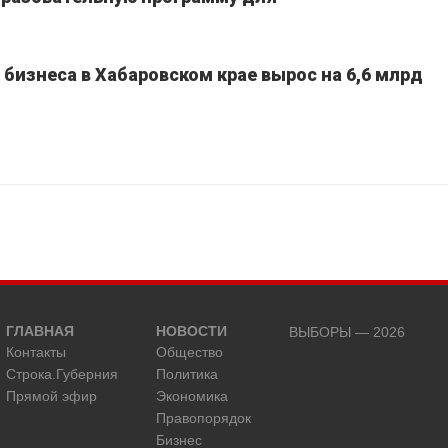
 бизнеса в Хабаровском крае вырос на 6,6 млрд
ГЛАВНАЯ
НОВОСТИ
ВЫБОРЫ — 2026
Контакты
Общество
Строка.Губерния
Политика
Прямой эфир
Экономика
Правопорядок
Бизнес