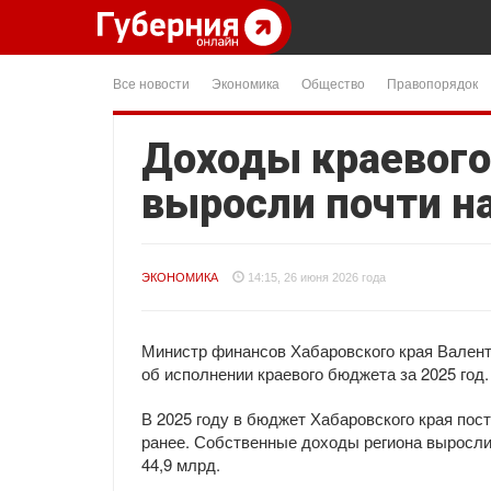
Все новости
Экономика
Общество
Правопорядок
Доходы краевого
выросли почти н
ЭКОНОМИКА
14:15, 26 июня 2026 года
Министр финансов Хабаровского края Валент
об исполнении краевого бюджета за 2025 год.
В 2025 году в бюджет Хабаровского края пост
ранее. Собственные доходы региона выросли
44,9 млрд.