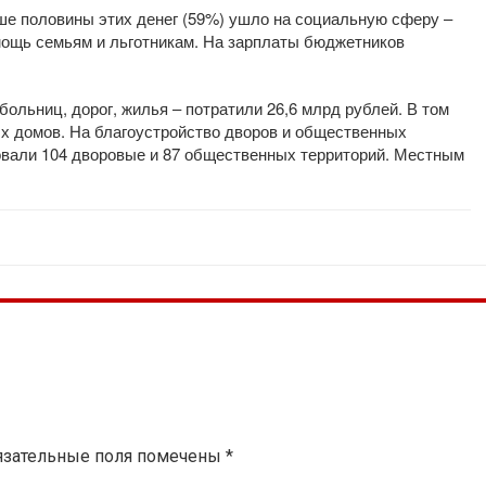
ше половины этих денег (59%) ушло на социальную сферу –
омощь семьям и льготникам. На зарплаты бюджетников
больниц, дорог, жилья – потратили 26,6 млрд рублей. В том
ых домов. На благоустройство дворов и общественных
овали 104 дворовые и 87 общественных территорий. Местным
язательные поля помечены
*