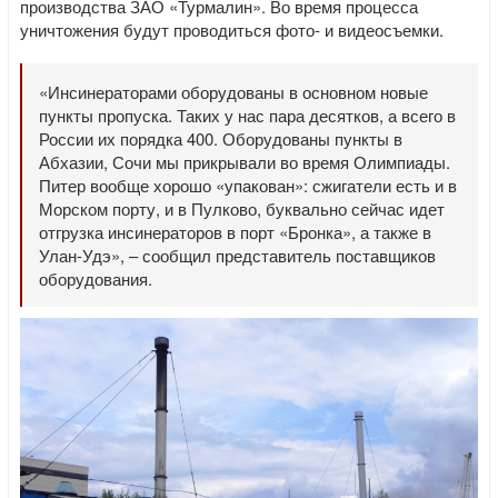
производства ЗАО «Турмалин». Во время процесса
уничтожения будут проводиться фото- и видеосъемки.
«Инсинераторами оборудованы в основном новые
пункты пропуска. Таких у нас пара десятков, а всего в
России их порядка 400. Оборудованы пункты в
Абхазии, Сочи мы прикрывали во время Олимпиады.
Питер вообще хорошо «упакован»: сжигатели есть и в
Морском порту, и в Пулково, буквально сейчас идет
отгрузка инсинераторов в порт «Бронка», а также в
Улан-Удэ», – сообщил представитель поставщиков
оборудования.