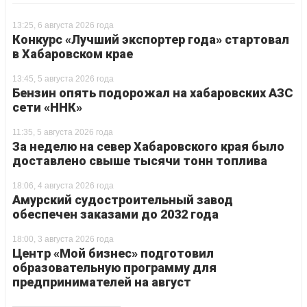
13:25, 6 августа 2026 года
Конкурс «Лучший экспортер года» стартовал
в Хабаровском крае
13:45, 5 августа 2026 года
Бензин опять подорожал на хабаровских АЗС
сети «ННК»
11:35, 5 августа 2026 года
За неделю на север Хабаровского края было
доставлено свыше тысячи тонн топлива
18:06, 4 августа 2026 года
Амурский судостроительный завод
обеспечен заказами до 2032 года
18:00, 3 августа 2026 года
Центр «Мой бизнес» подготовил
образовательную программу для
предпринимателей на август