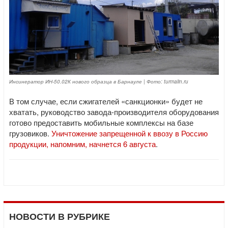
Инсинератор ИН-50.02К нового образца в Барнауле | Фото: turmalin.ru
В том случае, если сжигателей «санкционки» будет не
хватать, руководство завода-производителя оборудования
готово предоставить мобильные комплексы на базе
грузовиков.
Уничтожение запрещенной к ввозу в Россию
продукции, напомним, начнется 6 августа
.
НОВОСТИ В РУБРИКЕ