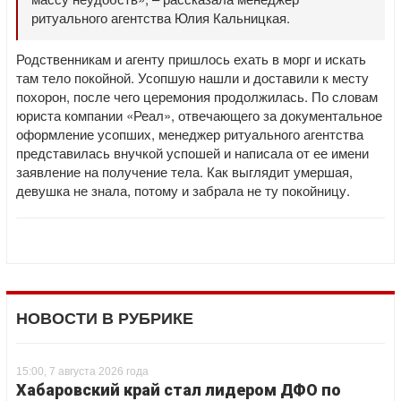
ритуального агентства Юлия Кальницкая.
Родственникам и агенту пришлось ехать в морг и искать
там тело покойной. Усопшую нашли и доставили к месту
похорон, после чего церемония продолжилась. По словам
юриста компании «Реал», отвечающего за документальное
оформление усопших, менеджер ритуального агентства
представилась внучкой успошей и написала от ее имени
заявление на получение тела. Как выглядит умершая,
девушка не знала, потому и забрала не ту покойницу.
НОВОСТИ В РУБРИКЕ
15:00, 7 августа 2026 года
Хабаровский край стал лидером ДФО по