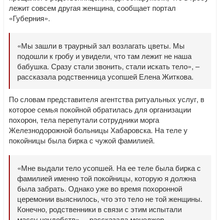
лежит совсем другая женщина, сообщает портал
«Губерния».
«Мы зашли в траурный зал возлагать цветы. Мы
подошли к гробу и увидели, что там лежит не наша
бабушка. Сразу стали звонить, стали искать тело», –
рассказала родственница усопшей Елена Житкова.
По словам представителя агентства ритуальных услуг, в
которое семья покойной обратилась для организации
похорон, тела перепутали сотрудники морга
Железнодорожной больницы Хабаровска. На теле у
покойницы была бирка с чужой фамилией.
«Мне выдали тело усопшей. На ее теле была бирка с
фамилией именно той покойницы, которую я должна
была забрать. Однако уже во время похоронной
церемонии выяснилось, что это тело не той женщины.
Конечно, родственники в связи с этим испытали
массу неудобств», – рассказала менеджер