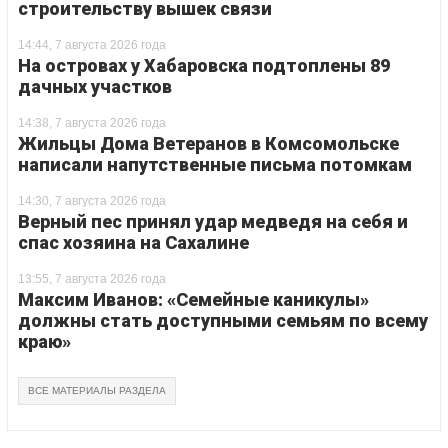
строительству вышек связи
14:44, 7 августа 2026 года
На островах у Хабаровска подтоплены 89
дачных участков
14:38, 7 августа 2026 года
Жильцы Дома Ветеранов в Комсомольске
написали напутственные письма потомкам
14:30, 7 августа 2026 года
Верный пес принял удар медведя на себя и
спас хозяина на Сахалине
13:55, 7 августа 2026 года
Максим Иванов: «Семейные каникулы»
должны стать доступными семьям по всему
краю»
ВСЕ МАТЕРИАЛЫ РАЗДЕЛА