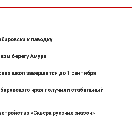
абаровска к паводку
ком берегу Амура
ких школ завершится до 1 сентября
Хабаровского края получили стабильный
устройство «Сквера русских сказок»