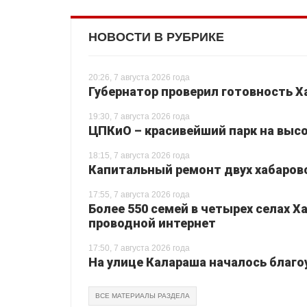
НОВОСТИ В РУБРИКЕ
20:26, 7 августа 2026 года
Губернатор проверил готовность Х
19:30, 7 августа 2026 года
ЦПКиО – красивейший парк на высо
18:15, 7 августа 2026 года
Капитальный ремонт двух хабаровс
17:55, 7 августа 2026 года
Более 550 семей в четырех селах 
проводной интернет
17:50, 7 августа 2026 года
На улице Калараша началось благо
ВСЕ МАТЕРИАЛЫ РАЗДЕЛА