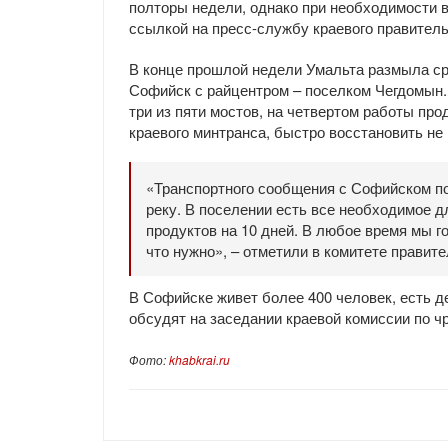
полторы недели, однако при необходимости 
ссылкой на пресс-службу краевого правитель
В конце прошлой недели Умальта размыла сра
Софийск с райцентром – поселком Чегдомын.
три из пяти мостов, на четвертом работы про
краевого минтранса, быстро восстановить не
«Транспортного сообщения с Софийском по
реку. В поселении есть все необходимое д
продуктов на 10 дней. В любое время мы г
что нужно», – отметили в комитете правите
В Софийске живет более 400 человек, есть д
обсудят на заседании краевой комиссии по 
Фото:
khabkrai.ru