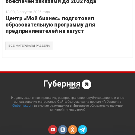
обеспечен заказами до 2032 года
18:00, 3 августа 2026 года
Центр «Мой бизнес» подготовил
образовательную программу для
предпринимателей на август
ВСЕ МАТЕРИАЛЫ РАЗДЕЛА
Не допускается копирование, распространение, опубликование или иное
использование материалов Сайта без ссылки на портал «Губерния» /
Gubernia.com
(в случае размещения в Интернете обязательно наличие
активной гиперссылки)