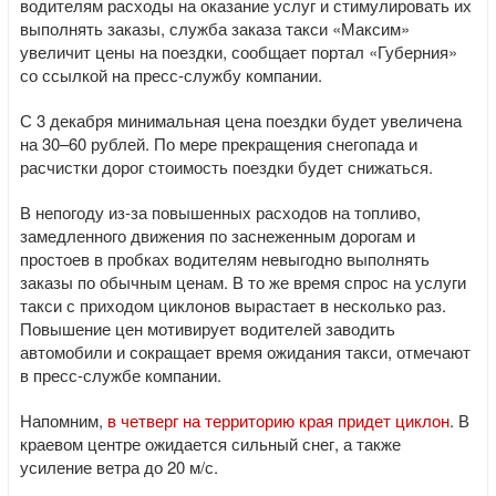
водителям расходы на оказание услуг и стимулировать их
выполнять заказы, служба заказа такси «Максим»
увеличит цены на поездки, сообщает портал «Губерния»
со ссылкой на пресс-службу компании.
С 3 декабря минимальная цена поездки будет увеличена
на 30–60 рублей. По мере прекращения снегопада и
расчистки дорог стоимость поездки будет снижаться.
В непогоду из-за повышенных расходов на топливо,
замедленного движения по заснеженным дорогам и
простоев в пробках водителям невыгодно выполнять
заказы по обычным ценам. В то же время спрос на услуги
такси с приходом циклонов вырастает в несколько раз.
Повышение цен мотивирует водителей заводить
автомобили и сокращает время ожидания такси, отмечают
в пресс-службе компании.
Напомним,
в четверг на территорию края придет циклон
. В
краевом центре ожидается сильный снег, а также
усиление ветра до 20 м/с.