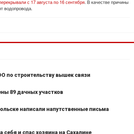
перекрывали с 17 августа по 16 сентября
. В качестве причины
т водопровода.
ФО по строительству вышек связи
ены 89 дачных участков
ольске написали напутственные письма
 себя и спас хозяина на Сахалине