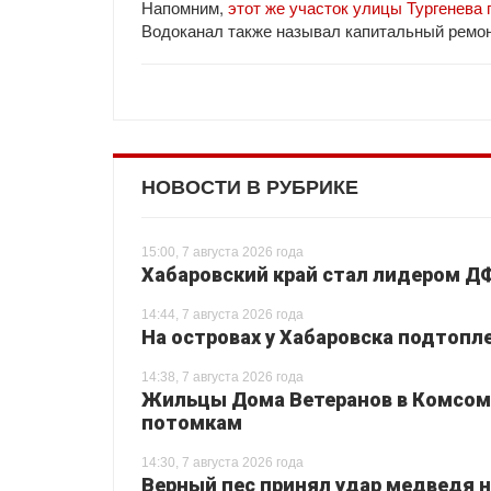
Напомним,
этот же участок улицы Тургенева 
Водоканал также называл капитальный ремон
НОВОСТИ В РУБРИКЕ
15:00, 7 августа 2026 года
Хабаровский край стал лидером Д
14:44, 7 августа 2026 года
На островах у Хабаровска подтопл
14:38, 7 августа 2026 года
Жильцы Дома Ветеранов в Комсом
потомкам
14:30, 7 августа 2026 года
Верный пес принял удар медведя на