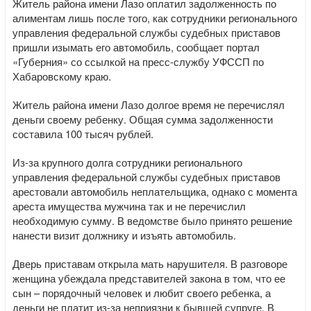
Житель района имени Лазо оплатил задолженность по
алиментам лишь после того, как сотрудники регионального
управления федеральной службы судебных приставов
пришли изымать его автомобиль, сообщает портал
«Губерния» со ссылкой на пресс-службу УФССП по
Хабаровскому краю.
Житель района имени Лазо долгое время не перечислял
деньги своему ребенку. Общая сумма задолженности
составила 100 тысяч рублей.
Из-за крупного долга сотрудники регионального
управления федеральной службы судебных приставов
арестовали автомобиль неплательщика, однако с момента
ареста имущества мужчина так и не перечислил
необходимую сумму. В ведомстве было принято решение
нанести визит должнику и изъять автомобиль.
Дверь приставам открыла мать нарушителя. В разговоре
женщина убеждала представителей закона в том, что ее
сын – порядочный человек и любит своего ребенка, а
деньги не платит из-за неприязни к бывшей супруге. В