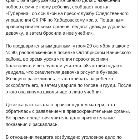
побоев семилетнему ребенку, сообщает портал
«Губерния» со ссылкой на пресс-службу Следственного
управления СК РФ по Хабаровскому краю. По данным
правоохранительных органов, педагог дважды ударила
девочку, а затем бросила в нее учебник.
По предварительным данным, утром 20 октября в школе
№ 90, расположенной в поселке Октябрьском Ванинского
района, во время урока чтения первоклассники
баловались и не слушали учителя. 58-летний педагог
увидела, что семилетняя девочка рисует в букваре.
Женщина разозлилась, стала кричать на ребенка,
оскорблять его, а затем ударила по голове и груди. После
этого она кинула школьнице в лицо учебник.
Девочка рассказала о произошедшем матери, а та
обратилась с заявлением в правоохранительные органы.
Во время следствия учитель дала признательные
показания и раскаялась.
В отношении педагога возбуждено уголовное дело по