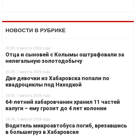
НОВОСТИ В РУБРИКЕ
20:00, 8 августа 2026 года
Отца и сыновей с Колымы оштрафовали за
нелегальную золотодобычу
20:35, 7 августа 2026 года
Две девочки из Хабаровска попали по
квадроциклы под Находкой
19:30, 7 августа 2026 года
64-летний хабаровчанин хранил 11 частей
калуги – ему грозит до 4 лет колонии
18:34, 7 августа 2026 года
Водитель микроавтобуса погиб, врезавшись
в большегруз в Хабаровске