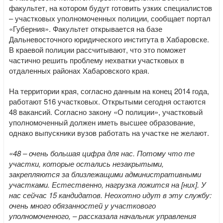
факультет, на котором будут готовить узких специалистов
– участковых уполномоченных полиции, сообщает портал
«Губерния». Факультет открывается на базе
Дальневосточного юридического института в Хабаровске.
В краевой полиции рассчитывают, что это поможет
частично решить проблему нехватки участковых в
отдаленных районах Хабаровского края.
На территории края, согласно данным на конец 2014 года,
работают 516 участковых. Открытыми сегодня остаются
48 вакансий. Согласно закону «О полиции», участковый
уполномоченный должен иметь высшее образование,
однако выпускники вузов работать на участке не желают.
«48 – очень большая цифра для нас. Потому что те
участки, которые остались незакрытыми,
закрепляются за близлежащими административными
участками. Естественно, нагрузка ложится на [них]. У
нас сейчас 15 кандидатов. Неохотно идут в эту службу:
очень много обязанностей у участкового
уполномоченного, – рассказала начальник управления