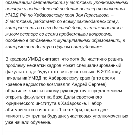
организации деятельности участковых уполномоченных
полиции и подразделений по делам несовершеннолетних
УМВД РФ по Хабаровскому края Зоя Герасимова. –
Участковый работает по всему законодательству,
которое есть на сегодняшний день, и сталкивается в
жилом секторе со всеми проблемными вопросами,
особенно в отдаленных муниципальных образованиях, в
которые нет доступа другим сотрудникам».
В краевом УМВД считают, что хотя бы частично решить
проблему нехватки кадров может специализированный
факультет, где будут готовить участковых. В 2014 году
начальник УМВД по Хабаровскому краю (в то время
краевое ведомство возглавлял Андрей Сергеев)
обратился к московскому руководству с предложением
открыть факультет на базе Дальневосточного
юридического института в Хабаровске. Набор
абитуриентов начнется с 1 сентября, однако две
«пилотные» группы будущих участковых уполномоченных
уже начали обучение.