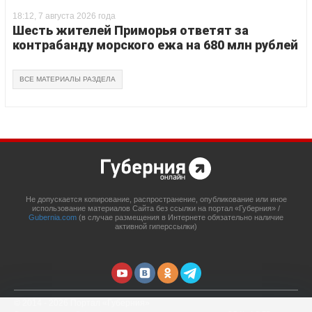
18:12, 7 августа 2026 года
Шесть жителей Приморья ответят за
контрабанду морского ежа на 680 млн рублей
ВСЕ МАТЕРИАЛЫ РАЗДЕЛА
Не допускается копирование, распространение, опубликование или иное
использование материалов Сайта без ссылки на портал «Губерния» /
Gubernia.com
(в случае размещения в Интернете обязательно наличие
активной гиперссылки)
© 2014 - 2026 Портал «Губерния»