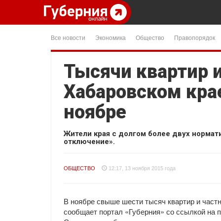
Все новости
Экономика
Общество
Правопорядок
Тысячи квартир 
Хабаровском кра
ноябре
Жители края с долгом более двух нормат
отключение».
ОБЩЕСТВО
12:17, 13 ноября 2015 года
В ноябре свыше шести тысяч квартир и част
сообщает портал «Губерния» со ссылкой на