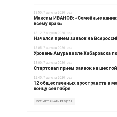
13:55, 7 августа 2026 года
Максим ИВАНОВ: «Семейные каник
всему краю»
13:12, 7 августа 2026 года
Начался прием заявок на Всеросси
13:05, 7 августа 2026 года
Уровень Амура возле Хабаровска п
13:00, 7 августа 2026 года
Стартовал прием заявок на шестой
12:45, 7 августа 2026 года
12 общественных пространств в ма
концу сентября
ВСЕ МАТЕРИАЛЫ РАЗДЕЛА