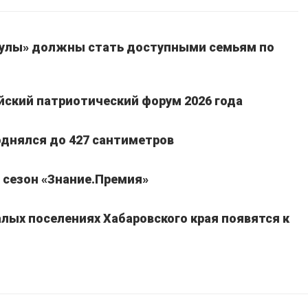
улы» должны стать доступными семьям по
йский патриотический форум 2026 года
однялся до 427 сантиметров
 сезон «Знание.Премия»
лых поселениях Хабаровского края появятся к