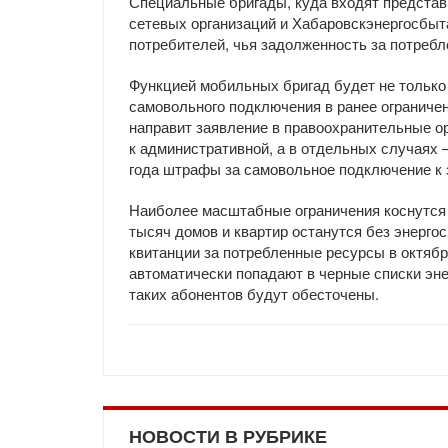
Специальные бригады, куда входят представ
сетевых организаций и Хабаровскэнергосбыт
потребителей, чья задолженность за потреб
Функцией мобильных бригад будет не только 
самовольного подключения в ранее ограниче
направит заявление в правоохранительные ор
к административной, а в отдельных случаях –
года штрафы за самовольное подключение к э
Наиболее масштабные ограничения коснутся 
тысяч домов и квартир останутся без энерг
квитанции за потребленные ресурсы в октябре
автоматически попадают в черные списки эн
таких абонентов будут обесточены.
НОВОСТИ В РУБРИКЕ