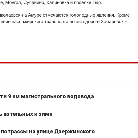
е, Монгол, Сусанино, Калиновка и поселке Тыр.
иколаевск-на Амуре отмечаются гололедные явления. Кроме
жение пассажирского транспорта по автодороге Хабаровск –
ти 9 км магистрального водовода
ь котельных к зиме
лотрассы на улице Дзержинского