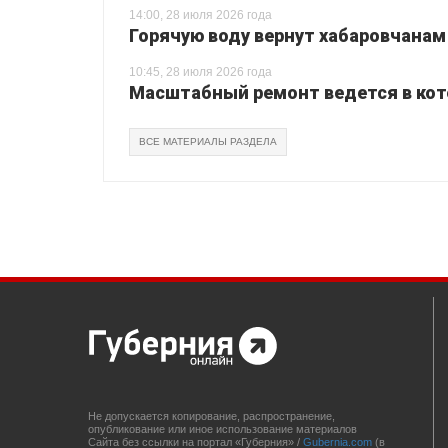
14:00, 28 июля 2026 года
Горячую воду вернут хабаровчанам
10:45, 28 июля 2026 года
Масштабный ремонт ведется в кот
ВСЕ МАТЕРИАЛЫ РАЗДЕЛА
Не допускается копирование, распространение,
опубликование или иное использование материалов
Сайта без ссылки на портал «Губерния» /
Gubernia.com
(в