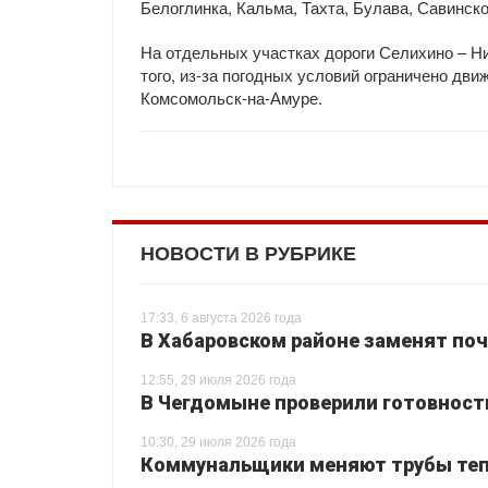
Белоглинка, Кальма, Тахта, Булава, Савинско
На отдельных участках дороги Селихино – Н
того, из-за погодных условий ограничено дви
Комсомольск-на-Амуре.
НОВОСТИ В РУБРИКЕ
17:33, 6 августа 2026 года
В Хабаровском районе заменят поч
12:55, 29 июля 2026 года
В Чегдомыне проверили готовност
10:30, 29 июля 2026 года
Коммунальщики меняют трубы теп