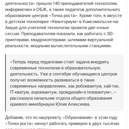
деятельности» прошли 140 преподавателей технологии,
информатики и ОБЖ, а также педагогов дополнительного
образования центров «Точка роста». Кроме того, в августе
в детском технопарке «Кванториум» в Комсомольске-на-
Амуре для учителей технологии провели две очные
сессии. Преподавателям показали, как работать с 3D-
принтерами, квадрокоптерами, шлемами виртуальной
реальности, мощными вычислительными станциями.
«Теперь перед педагогами стоит задача внедрить
современные технологии в образовательную
деятельность. Уже в сентябре обучающиеся центров
получат возможность развиваться в таких
современных направлениях, как робоквантум, хай-тек,
IT-кватум, аэроквантум, промдизайн и геоквантум», –
рассказала начальник отдела общего образования
краевого минобрнауки Юлия Алексеева.
Добавим, что по нацпроекту «Образование» в этом году
«Точки роста» начнут работать примерно в двух тысячах