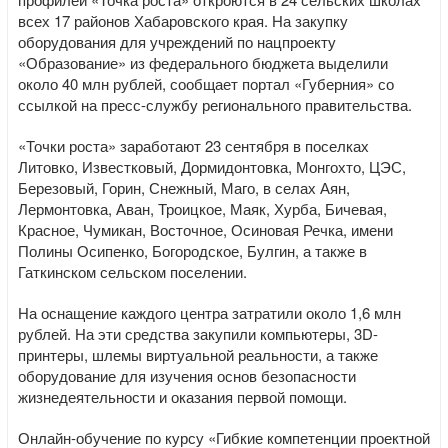
всех 17 районов Хабаровского края. На закупку
оборудования для учреждений по нацпроекту
«Образование» из федерального бюджета выделили
около 40 млн рублей, сообщает портал «Губерния» со
ссылкой на пресс-службу регионального правительства.
«Точки роста» заработают 23 сентября в поселках
Литовко, Известковый, Дормидонтовка, Монгохто, ЦЭС,
Березовый, Горин, Снежный, Маго, в селах Аян,
Лермонтовка, Аван, Троицкое, Маяк, Хурба, Бичевая,
Красное, Чумикан, Восточное, Осиновая Речка, имени
Полины Осипенко, Богородское, Булгин, а также в
Гаткинском сельском поселении.
На оснащение каждого центра затратили около 1,6 млн
рублей. На эти средства закупили компьютеры, 3D-
принтеры, шлемы виртуальной реальности, а также
оборудование для изучения основ безопасности
жизнедеятельности и оказания первой помощи.
Онлайн-обучение по курсу «Гибкие компетенции проектной