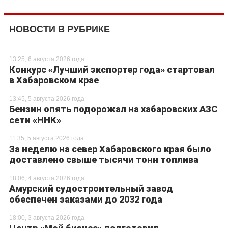
НОВОСТИ В РУБРИКЕ
13:25, 6 августа 2026 года
Конкурс «Лучший экспортер года» стартовал
в Хабаровском крае
13:45, 5 августа 2026 года
Бензин опять подорожал на хабаровских АЗС
сети «ННК»
11:35, 5 августа 2026 года
За неделю на север Хабаровского края было
доставлено свыше тысячи тонн топлива
18:06, 4 августа 2026 года
Амурский судостроительный завод
обеспечен заказами до 2032 года
18:00, 3 августа 2026 года