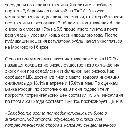
заседании по денежно-кредитной политике, сообщает
портал «Губерния» со ссылкой на ТАСС. Это уже
четвертое в этом году снижение ставки, от которой зависят
все кредиты в экономике. В общем за год ключевая была
снижена с уровня 17% на 5,5 процентного пункта и почти
вернулась к уровням конца осени прошлого года. После
публикации решения регулятора рубль начал укрепляться
на Московской бирже.
Основными мотивами снижения ключевой ставки ЦБ РФ
называет сохранение рисков существенного охлаждения
экономики при ослаблении инфляционных рисков. Как
сообщает ЦБ, достигнув пика в марте, годовая инфляция
снизилась до 16,4% в апреле и 15,8% в мае. По оценкам
Банка России, по состоянию на 8 июня годовой темп
прироста потребительских цен составил 15,6%. Инфляция
по итогам 2015 года составит 12-14%, прогнозирует ЦБ РФ.
«Замедление роста потребительских цен было в
значительной степени обусловлено снижением
потребительского спроса в условиях существенного