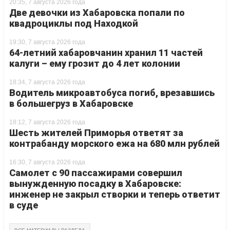
20:35, 7 августа 2026 года
Две девочки из Хабаровска попали по
квадроциклы под Находкой
19:30, 7 августа 2026 года
64-летний хабаровчанин хранил 11 частей
калуги – ему грозит до 4 лет колонии
18:34, 7 августа 2026 года
Водитель микроавтобуса погиб, врезавшись
в большегруз в Хабаровске
18:12, 7 августа 2026 года
Шесть жителей Приморья ответят за
контрабанду морского ежа на 680 млн рублей
16:30, 7 августа 2026 года
Самолет с 90 пассажирами совершил
вынужденную посадку в Хабаровске:
инженер не закрыл створки и теперь ответит
в суде