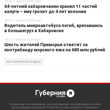
19:30, 7 августа 2026 года
64-летний хабаровчанин хранил 11 частей
калуги – ему грозит до 4 лет колонии
18:34, 7 августа 2026 года
Водитель микроавтобуса погиб, врезавшись
в большегруз в Хабаровске
18:12, 7 августа 2026 года
Шесть жителей Приморья ответят за
контрабанду морского ежа на 680 млн рублей
ВСЕ МАТЕРИАЛЫ РАЗДЕЛА
Не допускается копирование, распространение, опубликование или иное
использование материалов Сайта без ссылки на портал «Губерния» /