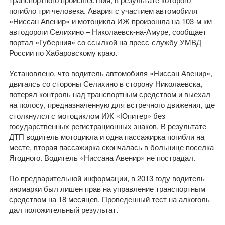
погибло три человека. Авария с участием автомобиля
«Ниссан Авенир» и мотоцикла ИЖ произошла на 103-м км
автодороги Селихино – Николаевск-на-Амуре, сообщает
портал «Губерния» со ссылкой на пресс-службу УМВД
России по Хабаровскому краю.
Установлено, что водитель автомобиля «Ниссан Авенир»,
двигаясь со стороны Селихино в сторону Николаевска,
потерял контроль над транспортным средством и выехал
на полосу, предназначенную для встречного движения, где
столкнулся с мотоциклом ИЖ «Юпитер» без
государственных регистрационных знаков. В результате
ДТП водитель мотоцикла и одна пассажирка погибли на
месте, вторая пассажирка скончалась в больнице поселка
Ягодного. Водитель «Ниссана Авенир» не пострадал.
По предварительной информации, в 2013 году водитель
иномарки был лишен прав на управление транспортным
средством на 18 месяцев. Проведенный тест на алкоголь
дал положительный результат.