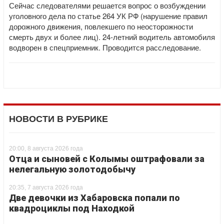
Сейчас следователями решается вопрос о возбуждении
уголовного дела по статье 264 УК РФ (нарушение правил
дорожного движения, повлекшего по неосторожности
смерть двух и более лиц). 24-летний водитель автомобиля
водворен в спецприемник. Проводится расследование.
НОВОСТИ В РУБРИКЕ
20:00, 8 августа 2026 года
Отца и сыновей с Колымы оштрафовали за
нелегальную золотодобычу
20:35, 7 августа 2026 года
Две девочки из Хабаровска попали по
квадроциклы под Находкой