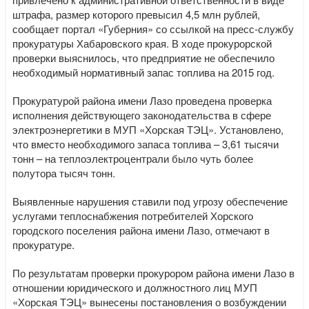
штрафа, размер которого превысил 4,5 млн рублей,
сообщает портал «Губерния» со ссылкой на пресс-службу
прокуратуры Хабаровского края. В ходе прокурорской
проверки выяснилось, что предприятие не обеспечило
необходимый нормативный запас топлива на 2015 год.
Прокуратурой района имени Лазо проведена проверка
исполнения действующего законодательства в сфере
электроэнергетики в МУП «Хорская ТЭЦ». Установлено,
что вместо необходимого запаса топлива – 3,61 тысячи
тонн – на теплоэлектроцентрали было чуть более
полутора тысяч тонн.
Выявленные нарушения ставили под угрозу обеспечение
услугами теплоснабжения потребителей Хорского
городского поселения района имени Лазо, отмечают в
прокуратуре.
По результатам проверки прокурором района имени Лазо в
отношении юридического и должностного лиц МУП
«Хорская ТЭЦ» вынесены постановления о возбуждении