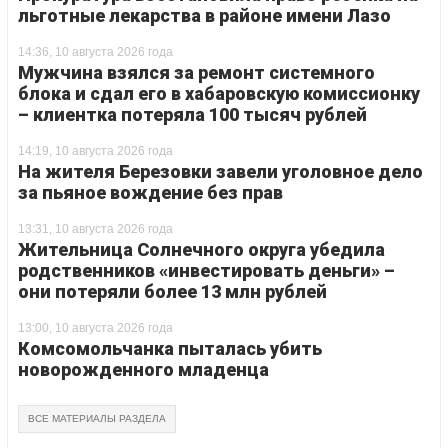
льготные лекарства в районе имени Лазо
14:36, 10 августа 2026 года
Мужчина взялся за ремонт системного
блока и сдал его в хабаровскую комиссионку
– клиентка потеряла 100 тысяч рублей
14:19, 10 августа 2026 года
На жителя Березовки завели уголовное дело
за пьяное вождение без прав
13:31, 10 августа 2026 года
Жительница Солнечного округа убедила
родственников «инвестировать деньги» –
они потеряли более 13 млн рублей
13:00, 10 августа 2026 года
Комсомольчанка пыталась убить
новорожденного младенца
ВСЕ МАТЕРИАЛЫ РАЗДЕЛА