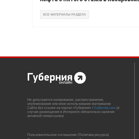
ВСЕ МАТЕРИАЛЫ РАЗДЕЛА
Не допускается копирование, распространение,
опубликование или иное использование материалов
Сайта без ссылки на портал «Губерния» /
Gubernia.com
(в
случае размещения в Интернете обязательно наличие
активной гиперссылки)
Пользовательское соглашение (Политика ресурса)