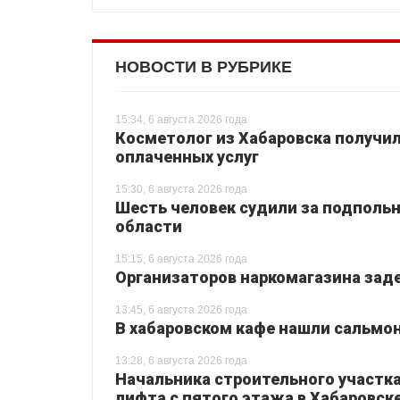
НОВОСТИ В РУБРИКЕ
15:34, 6 августа 2026 года
Косметолог из Хабаровска получил
оплаченных услуг
15:30, 6 августа 2026 года
Шесть человек судили за подпольн
области
15:15, 6 августа 2026 года
Организаторов наркомагазина зад
13:45, 6 августа 2026 года
В хабаровском кафе нашли сальмо
13:28, 6 августа 2026 года
Начальника строительного участка
лифта с пятого этажа в Хабаровск