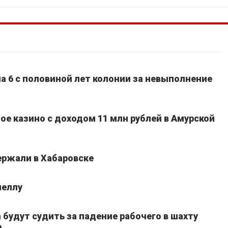
а 6 с половиной лет колонии за невыполнение
ое казино с доходом 11 млн рублей в Амурской
ержали в Хабаровске
неллу
 будут судить за падение рабочего в шахту
е