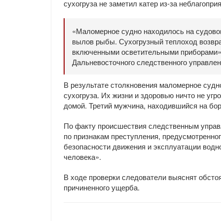
сухогруза не заметил катер из-за неблагопри
«Маломерное судно находилось на судово
вылов рыбы. Сухогрузный теплоход возвра
включенными осветительными приборами»
Дальневосточного следственного управлен
В результате столкновения маломерное судн
сухогруза. Их жизни и здоровью ничто не уг
домой. Третий мужчина, находившийся на борт
По факту происшествия следственным управ
по признакам преступления, предусмотренно
безопасности движения и эксплуатации водно
человека».
В ходе проверки следователи выяснят обсто
причиненного ущерба.