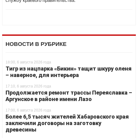
НОВОСТИ В РУБРИКЕ
18:00, 6 августа 2026 года
Тигр из нацпарка «Бикин» тащит шкуру оленя
– наверное, для интерьера
17:10, 6 августа 2026 года
Продолжается ремонт трассы Переяславка –
Аргунское в районе имени Лазо
17:00, 6 августа 2026 года
Более 6,5 тысяч жителей Хабаровского края
заключили договоры на заготовку
древесины