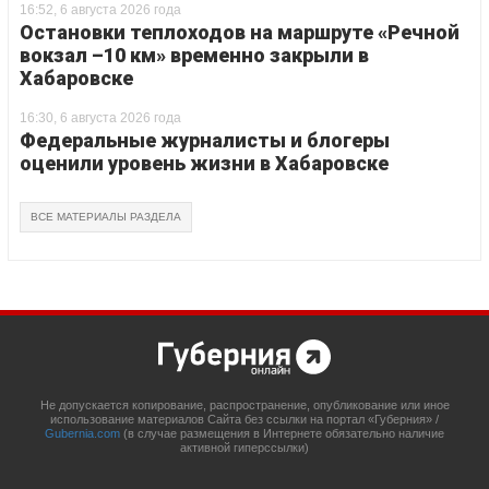
16:52, 6 августа 2026 года
Остановки теплоходов на маршруте «Речной
вокзал –10 км» временно закрыли в
Хабаровске
16:30, 6 августа 2026 года
Федеральные журналисты и блогеры
оценили уровень жизни в Хабаровске
ВСЕ МАТЕРИАЛЫ РАЗДЕЛА
Не допускается копирование, распространение, опубликование или иное
использование материалов Сайта без ссылки на портал «Губерния» /
Gubernia.com
(в случае размещения в Интернете обязательно наличие
активной гиперссылки)