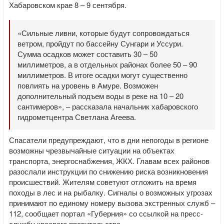
Хабаровском крае 8 – 9 сентября.
«Сильные ливни, которые будут сопровождаться
ветром, пройдут по бассейну Сунгари и Уссури.
Сумма осадков может составить 30 – 50
миллиметров, а в отдельных районах более 50 – 90
миллиметров. В итоге осадки могут существенно
повлиять на уровень в Амуре. Возможен
дополнительный подъем воды в реке на 10 – 20
сантимеров», – рассказала начальник хабаровского
гидрометцентра Светлана Агеева.
Спасатели предупреждают, что в дни непогоды в регионе
возможны чрезвычайные ситуации на объектах
транспорта, энергоснабжения, ЖКХ. Главам всех районов
разослали инструкции по снижению риска возникновения
происшествий. Жителям советуют отложить на время
походы в лес и на рыбалку. Сигналы о возможных угрозах
принимают по единому номеру вызова экстренных служб –
112, сообщает портал «Губерния» со ссылкой на пресс-
службу краевого правительства.