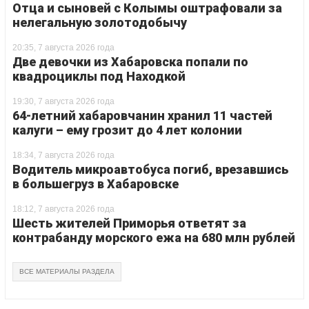
Отца и сыновей с Колымы оштрафовали за
нелегальную золотодобычу
20:35, 7 августа 2026 года
Две девочки из Хабаровска попали по
квадроциклы под Находкой
19:30, 7 августа 2026 года
64-летний хабаровчанин хранил 11 частей
калуги – ему грозит до 4 лет колонии
18:34, 7 августа 2026 года
Водитель микроавтобуса погиб, врезавшись
в большегруз в Хабаровске
18:12, 7 августа 2026 года
Шесть жителей Приморья ответят за
контрабанду морского ежа на 680 млн рублей
ВСЕ МАТЕРИАЛЫ РАЗДЕЛА