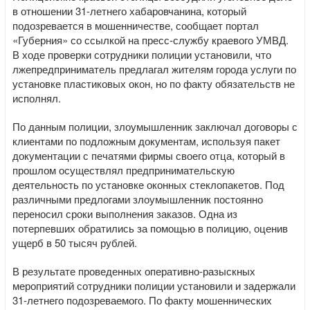
в отношении 31-летнего хабаровчанина, который
подозревается в мошенничестве, сообщает портал
«Губерния» со ссылкой на пресс-службу краевого УМВД.
В ходе проверки сотрудники полиции установили, что
лжепредприниматель предлагал жителям города услуги по
установке пластиковых окон, но по факту обязательств не
исполнял.
По данным полиции, злоумышленник заключал договоры с
клиентами по подложным документам, используя пакет
документации с печатями фирмы своего отца, который в
прошлом осуществлял предпринимательскую
деятельность по установке оконных стеклопакетов. Под
различными предлогами злоумышленник постоянно
переносил сроки выполнения заказов. Одна из
потерпевших обратились за помощью в полицию, оценив
ущерб в 50 тысяч рублей.
В результате проведенных оперативно-разыскных
мероприятий сотрудники полиции установили и задержали
31-летнего подозреваемого. По факту мошеннических