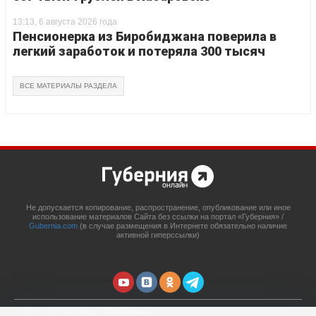
13:13, 6 августа 2026 года
Пенсионерка из Биробиджана поверила в
легкий заработок и потеряла 300 тысяч
ВСЕ МАТЕРИАЛЫ РАЗДЕЛА
Не допускается копирование, распространение, опубликование или иное
использование материалов Сайта без ссылки на портал «Губерния» /
Gubernia.com
(в случае размещения в Интернете обязательно наличие
активной гиперссылки)
© 2014 - 2026 Портал «Губерния»