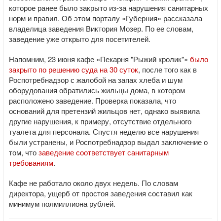
которое ранее было закрыто из-за нарушения санитарных
норм и правил. Об этом порталу «Губерния» рассказала
владелица заведения Виктория Мозер. По ее словам,
заведение уже открыто для посетителей.
Напомним, 23 июня кафе «Пекарня "Рыжий кролик"»
было
закрыто по решению суда на 30 суток
, после того как в
Роспотребнадзор с жалобой на запах хлеба и шум
оборудования обратились жильцы дома, в котором
расположено заведение. Проверка показала, что
оснований для претензий жильцов нет, однако выявила
другие нарушения, к примеру, отсутствие отдельного
туалета для персонала. Спустя неделю все нарушения
были устранены, и Роспотребнадзор выдал заключение о
том, что
заведение соответствует санитарным
требованиям
.
Кафе не работало около двух недель. По словам
директора, ущерб от простоя заведения составил как
минимум полмиллиона рублей.