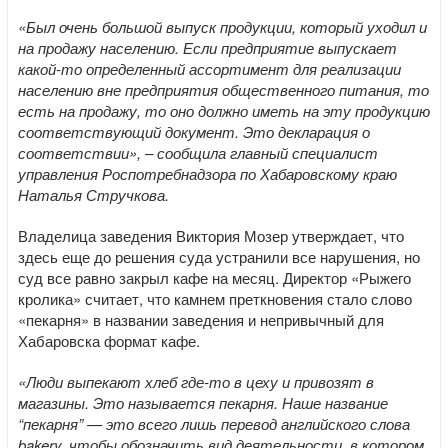
«Был очень большой выпуск продукции, который уходил и
на продажу населению. Если предприятие выпускает
какой-то определенный ассортимент для реализации
населению вне предприятия общественного питания, то
есть на продажу, то оно должно иметь на эту продукцию
соответствующий документ. Это декларация о
соответствии», – сообщила главный специалист
управления Роспотребнадзора по Хабаровскому краю
Наталья Стручкова.
Владелица заведения Виктория Мозер утверждает, что
здесь еще до решения суда устранили все нарушения, но
суд все равно закрыл кафе на месяц. Директор «Рыжего
кролика» считает, что камнем преткновения стало слово
«пекарня» в названии заведения и непривычный для
Хабаровска формат кафе.
«Люди выпекают хлеб где-то в цеху и привозят в
магазины. Это называется пекарня. Наше название
“пекарня” — это всего лишь перевод английского слова
bakery, чтобы обозначить вид деятельности, в котором