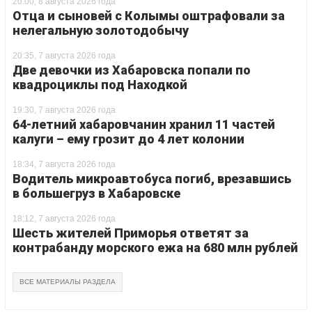
20:00, 8 августа 2026 года
Отца и сыновей с Колымы оштрафовали за
нелегальную золотодобычу
20:35, 7 августа 2026 года
Две девочки из Хабаровска попали по
квадроциклы под Находкой
19:30, 7 августа 2026 года
64-летний хабаровчанин хранил 11 частей
калуги – ему грозит до 4 лет колонии
18:34, 7 августа 2026 года
Водитель микроавтобуса погиб, врезавшись
в большегруз в Хабаровске
18:12, 7 августа 2026 года
Шесть жителей Приморья ответят за
контрабанду морского ежа на 680 млн рублей
ВСЕ МАТЕРИАЛЫ РАЗДЕЛА