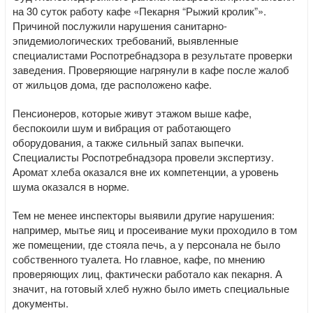
на 30 суток работу кафе «Пекарня “Рыжий кролик”».
Причиной послужили нарушения санитарно-
эпидемиологических требований, выявленные
специалистами Роспотребнадзора в результате проверки
заведения. Проверяющие нагрянули в кафе после жалоб
от жильцов дома, где расположено кафе.
Пенсионеров, которые живут этажом выше кафе,
беспокоили шум и вибрация от работающего
оборудования, а также сильный запах выпечки.
Специалисты Роспотребнадзора провели экспертизу.
Аромат хлеба оказался вне их компетенции, а уровень
шума оказался в норме.
Тем не менее инспекторы выявили другие нарушения:
например, мытье яиц и просеивание муки проходило в том
же помещении, где стояла печь, а у персонала не было
собственного туалета. Но главное, кафе, по мнению
проверяющих лиц, фактически работало как пекарня. А
значит, на готовый хлеб нужно было иметь специальные
документы.