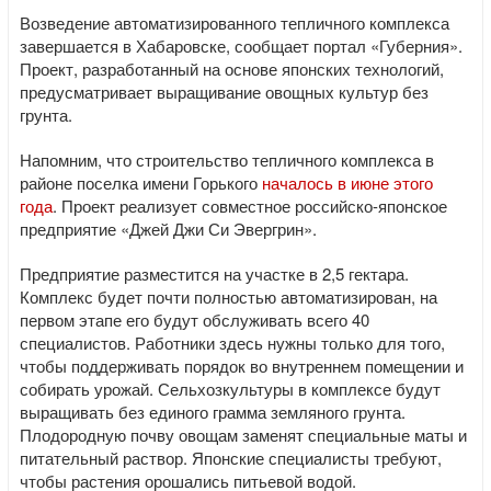
Возведение автоматизированного тепличного комплекса
завершается в Хабаровске, сообщает портал «Губерния».
Проект, разработанный на основе японских технологий,
предусматривает выращивание овощных культур без
грунта.
Напомним, что строительство тепличного комплекса в
районе поселка имени Горького
началось в июне этого
года
. Проект реализует совместное российско-японское
предприятие «Джей Джи Си Эвергрин».
Предприятие разместится на участке в 2,5 гектара.
Комплекс будет почти полностью автоматизирован, на
первом этапе его будут обслуживать всего 40
специалистов. Работники здесь нужны только для того,
чтобы поддерживать порядок во внутреннем помещении и
собирать урожай. Сельхозкультуры в комплексе будут
выращивать без единого грамма земляного грунта.
Плодородную почву овощам заменят специальные маты и
питательный раствор. Японские специалисты требуют,
чтобы растения орошались питьевой водой.