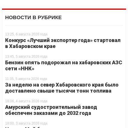
НОВОСТИ В РУБРИКЕ
13:25, 6 августа 2026 года
Конкурс «Лучший экспортер года» стартовал
в Хабаровском крае
13:45, 5 августа 2026 года
Бензин опять подорожал на хабаровских АЗС
сети «ННК»
11:35, 5 августа 2026 года
За неделю на север Хабаровского края было
доставлено свыше тысячи тонн топлива
18:06, 4 августа 2026 года
Амурский судостроительный завод
обеспечен заказами до 2032 года
18:00, 3 августа 2026 года