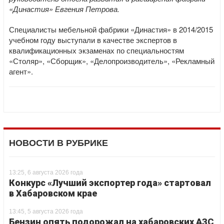
«Династия» Евгения Петрова.
Специалисты мебельной фабрики «Династия» в 2014/2015
учебном году выступали в качестве экспертов в
квалификационных экзаменах по специальностям
«Столяр», «Сборщик», «Делопроизводитель», «Рекламный
агент».
НОВОСТИ В РУБРИКЕ
13:25, 6 августа 2026 года
Конкурс «Лучший экспортер года» стартовал
в Хабаровском крае
13:45, 5 августа 2026 года
Бензин опять подорожал на хабаровских АЗС