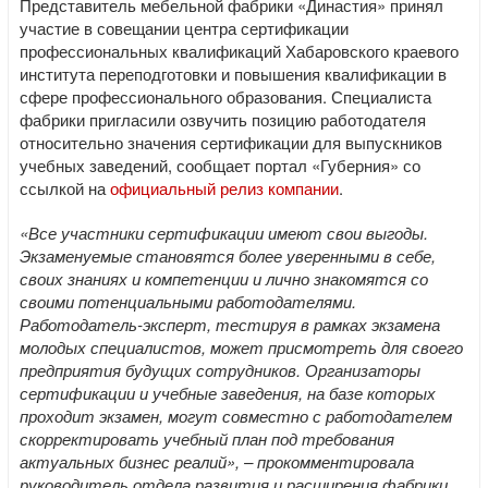
Представитель мебельной фабрики «Династия» принял
участие в совещании центра сертификации
профессиональных квалификаций Хабаровского краевого
института переподготовки и повышения квалификации в
сфере профессионального образования. Специалиста
фабрики пригласили озвучить позицию работодателя
относительно значения сертификации для выпускников
учебных заведений, сообщает портал «Губерния» со
ссылкой на
официальный релиз компании
.
«Все участники сертификации имеют свои выгоды.
Экзаменуемые становятся более уверенными в себе,
своих знаниях и компетенции и лично знакомятся со
своими потенциальными работодателями.
Работодатель-эксперт, тестируя в рамках экзамена
молодых специалистов, может присмотреть для своего
предприятия будущих сотрудников. Организаторы
сертификации и учебные заведения, на базе которых
проходит экзамен, могут совместно с работодателем
скорректировать учебный план под требования
актуальных бизнес реалий», – прокомментировала
руководитель отдела развития и расширения фабрики