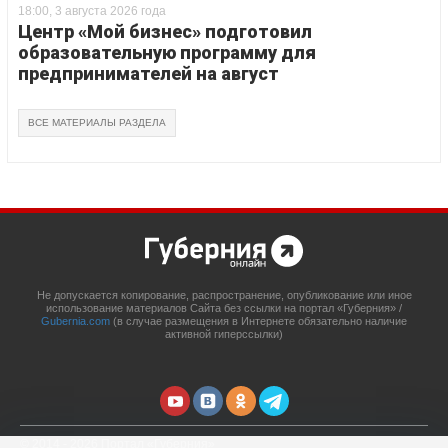
18:00, 3 августа 2026 года
Центр «Мой бизнес» подготовил
образовательную программу для
предпринимателей на август
ВСЕ МАТЕРИАЛЫ РАЗДЕЛА
Не допускается копирование, распространение, опубликование или иное
использование материалов Сайта без ссылки на портал «Губерния» /
Gubernia.com
(в случае размещения в Интернете обязательно наличие
активной гиперссылки)
© 2014 - 2026 Портал «Губерния»