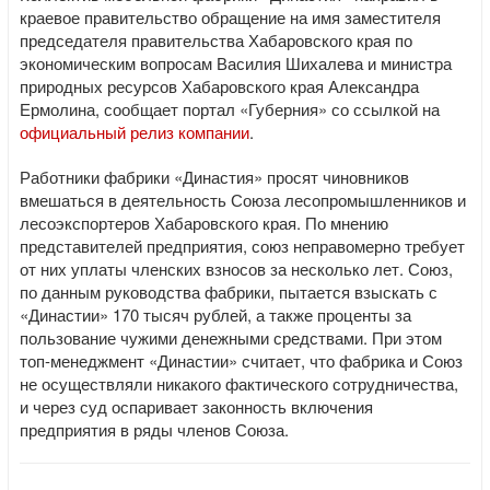
краевое правительство обращение на имя заместителя
председателя правительства Хабаровского края по
экономическим вопросам Василия Шихалева и министра
природных ресурсов Хабаровского края Александра
Ермолина, сообщает портал «Губерния» со ссылкой на
официальный релиз компании
.
Работники фабрики «Династия» просят чиновников
вмешаться в деятельность Союза лесопромышленников и
лесоэкспортеров Хабаровского края. По мнению
представителей предприятия, союз неправомерно требует
от них уплаты членских взносов за несколько лет. Союз,
по данным руководства фабрики, пытается взыскать с
«Династии» 170 тысяч рублей, а также проценты за
пользование чужими денежными средствами. При этом
топ-менеджмент «Династии» считает, что фабрика и Союз
не осуществляли никакого фактического сотрудничества,
и через суд оспаривает законность включения
предприятия в ряды членов Союза.