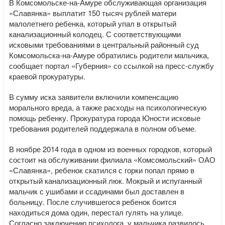
В Комсомольске-на-Амуре обслуживающая организация
«Славянка» выплатит 150 тысяч рублей матери
малолетнего ребенка, который упал в открытый
канализационный колодец. С соответствующими
исковыми требованиями в центральный районный суд
Комсомольска-на-Амуре обратились родители мальчика,
сообщает портал «Губерния» со ссылкой на пресс-службу
краевой прокуратуры.
В сумму иска заявители включили компенсацию
морального вреда, а также расходы на психологическую
помощь ребенку. Прокуратура города Юности исковые
требования родителей поддержала в полном объеме.
В ноябре 2014 года в одном из военных городков, который
состоит на обслуживании филиала «Комсомольский» ОАО
«Славянка», ребенок скатился с горки попал прямо в
открытый канализационный люк. Мокрый и испуганный
мальчик с ушибами и ссадинами был доставлен в
больницу. После случившегося ребенок боится
находиться дома один, перестал гулять на улице.
Согласно заключению психолога, у мальчика развилось