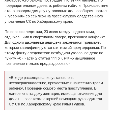
предварительным данным, ребенка избили. Происшествие
стало поводом для двух уголовных дел, сообщает портал
«Губерния» со ссылкой на пресс-службу следственного
управления СК по Хабаровскому краю.
По версии следствия, 23 июля между подростками,
отдыхавшими в спортивном лагере, произошел конфликт.
Для одного школьника инцидент закончился травмами,
которые квалифицируются как тяжкий вред здоровью. По
этому факту следователи возбудили уголовное дело по
пункту «б» части 2 статьи 111 УК РФ «Умышленное
причинение тяжкого вреда здоровью».
«В ходе расследования установлены
несовершеннолетние, причастные к нанесению травм
ребенку. Проведен осмотр места преступления. В
лагере изъята документация, имеющая значение для
дела», – рассказал старший помощник руководителя
СУ СК по Хабаровскому краю Илья Гудков.