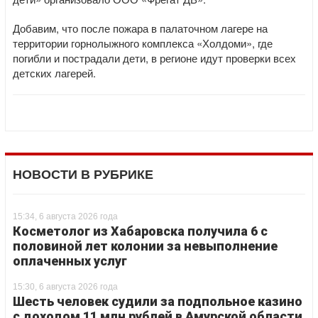
Добавим, что после пожара в палаточном лагере на
территории горнолыжного комплекса «Холдоми», где
погибли и пострадали дети, в регионе идут проверки всех
детских лагерей.
НОВОСТИ В РУБРИКЕ
15:34, 6 августа 2026 года
Косметолог из Хабаровска получила 6 с
половиной лет колонии за невыполнение
оплаченных услуг
15:30, 6 августа 2026 года
Шесть человек судили за подпольное казино
с доходом 11 млн рублей в Амурской области