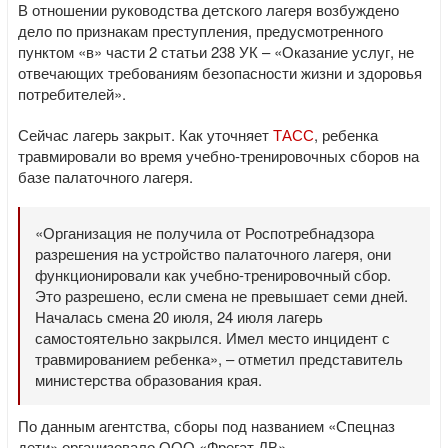
В отношении руководства детского лагеря возбуждено
дело по признакам преступления, предусмотренного
пунктом «в» части 2 статьи 238 УК – «Оказание услуг, не
отвечающих требованиям безопасности жизни и здоровья
потребителей».
Сейчас лагерь закрыт. Как уточняет
ТАСС
, ребенка
травмировали во время учебно-тренировочных сборов на
базе палаточного лагеря.
«Организация не получила от Роспотребнадзора
разрешения на устройство палаточного лагеря, они
функционировали как учебно-тренировочный сбор.
Это разрешено, если смена не превышает семи дней.
Началась смена 20 июля, 24 июля лагерь
самостоятельно закрылся. Имел место инцидент с
травмированием ребенка», – отметил представитель
министерства образования края.
По данным агентства, сборы под названием «Спецназ
дети» организовало ООО «Фрегат ДВ».