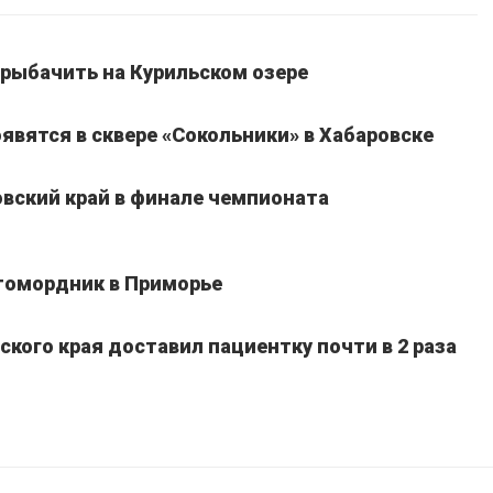
рыбачить на Курильском озере
явятся в сквере «Сокольники» в Хабаровске
вский край в финале чемпионата
томордник в Приморье
кого края доставил пациентку почти в 2 раза