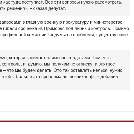
и как туда поступает. Все эти вопросы нужно рассмотреть,
ть решения», – сказал депутат.
запросами в главную военную прокуратуру и министерство
е гибели срочника из Приморья под личный контроль. Помимо
ие профильной комиссии Госдумы на проблемы, существующие
уме, которая занимается именно солдатами. Там есть
контроль, и, думаю, мы получим не отписку, а внятное
е – что мы будем делать. Это так оставлять нельзя, нужно
 чтобы больше эта проблема не [возникала]», – добавил