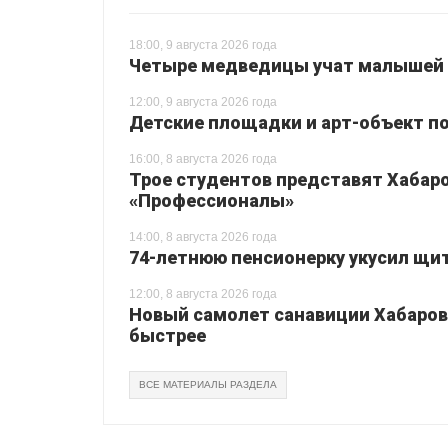
18:00, 9 августа 2026 года
Четыре медведицы учат малышей 
12:00, 9 августа 2026 года
Детские площадки и арт-объект по
16:00, 8 августа 2026 года
Трое студентов представят Хабаро
«Профессионалы»
14:00, 8 августа 2026 года
74-летнюю пенсионерку укусил щи
12:00, 8 августа 2026 года
Новый самолет санавиции Хабаровс
быстрее
ВСЕ МАТЕРИАЛЫ РАЗДЕЛА