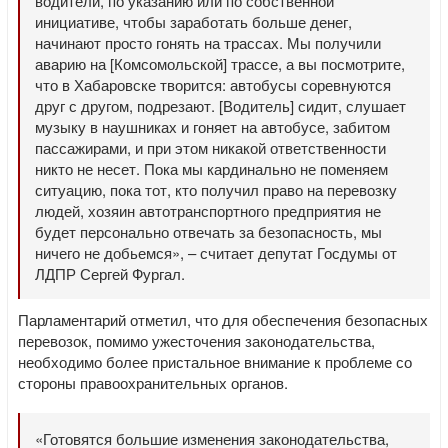
водители, по указанию или по собственной
инициативе, чтобы заработать больше денег,
начинают просто гонять на трассах. Мы получили
аварию на [Комсомольской] трассе, а вы посмотрите,
что в Хабаровске творится: автобусы соревнуются
друг с другом, подрезают. [Водитель] сидит, слушает
музыку в наушниках и гоняет на автобусе, забитом
пассажирами, и при этом никакой ответственности
никто не несет. Пока мы кардинально не поменяем
ситуацию, пока тот, кто получил право на перевозку
людей, хозяин автотранспортного предприятия не
будет персонально отвечать за безопасность, мы
ничего не добьемся», – считает депутат Госдумы от
ЛДПР Сергей Фургал.
Парламентарий отметил, что для обеспечения безопасных
перевозок, помимо ужесточения законодательства,
необходимо более пристальное внимание к проблеме со
стороны правоохранительных органов.
«Готовятся большие изменения законодательства,