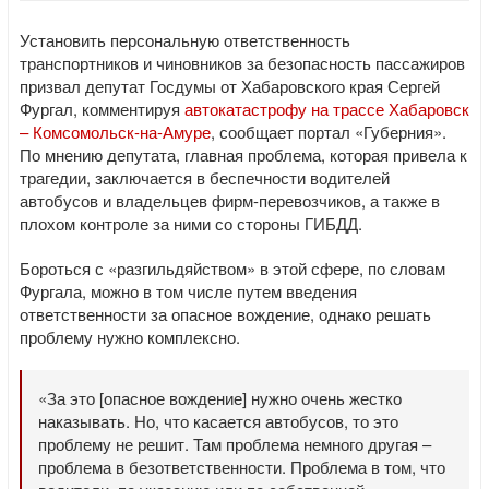
Установить персональную ответственность
транспортников и чиновников за безопасность пассажиров
призвал депутат Госдумы от Хабаровского края Сергей
Фургал, комментируя
автокатастрофу на трассе Хабаровск
– Комсомольск-на-Амуре
, сообщает портал «Губерния».
По мнению депутата, главная проблема, которая привела к
трагедии, заключается в беспечности водителей
автобусов и владельцев фирм-перевозчиков, а также в
плохом контроле за ними со стороны ГИБДД.
Бороться с «разгильдяйством» в этой сфере, по словам
Фургала, можно в том числе путем введения
ответственности за опасное вождение, однако решать
проблему нужно комплексно.
«За это [опасное вождение] нужно очень жестко
наказывать. Но, что касается автобусов, то это
проблему не решит. Там проблема немного другая –
проблема в безответственности. Проблема в том, что