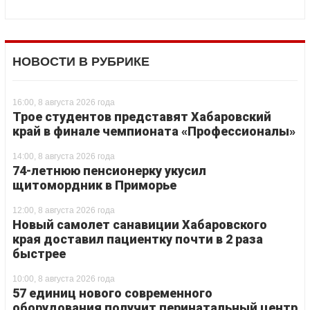
НОВОСТИ В РУБРИКЕ
16:00, 8 августа 2026 года
Трое студентов представят Хабаровский
край в финале чемпионата «Профессионалы»
14:00, 8 августа 2026 года
74-летнюю пенсионерку укусил
щитомордник в Приморье
12:00, 8 августа 2026 года
Новый самолет санавиции Хабаровского
края доставил пациентку почти в 2 раза
быстрее
10:00, 8 августа 2026 года
57 единиц нового современного
оборудования получит перинатальный центр