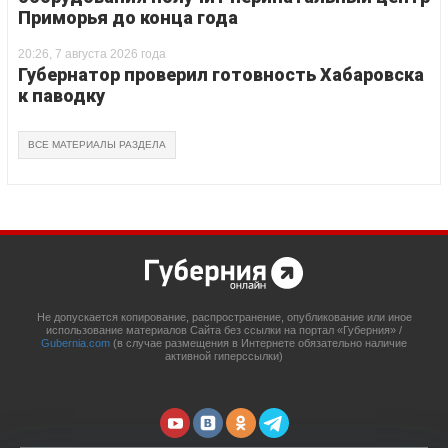
Приморья до конца года
20:26, 7 августа 2026 года
Губернатор проверил готовность Хабаровска
к паводку
ВСЕ МАТЕРИАЛЫ РАЗДЕЛА
Не допускается копирование, распространение, опубликование или иное
использование материалов Сайта без ссылки на портал «Губерния» /
Gubernia.com
(в случае размещения в Интернете обязательно наличие
активной гиперссылки)