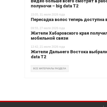
Видео больше всего смотрят в раб
полуночи – big data T2
15:05, 31 июля 2026 года
Пересадка волос теперь доступна 
09:55, 27 июля 2026 года
Жители Хабаровского края получи
мобильной связи
12:42, 21 июля 2026 года
Жители Дальнего Востока выбрали 
data T2
ВСЕ МАТЕРИАЛЫ РАЗДЕЛА