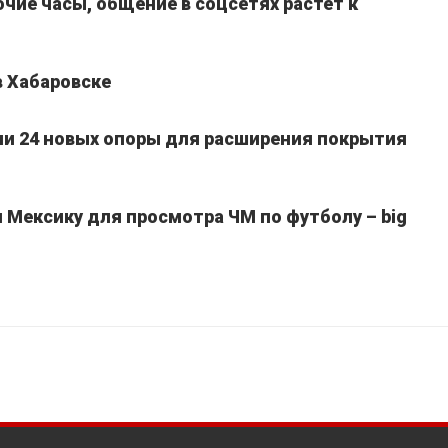
очие часы, общение в соцсетях растет к
в Хабаровске
ли 24 новых опоры для расширения покрытия
Мексику для просмотра ЧМ по футболу – big