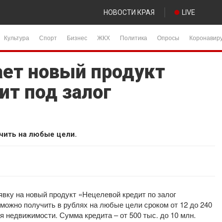
НОВОСТИ КРАЯ
LIVE
Культура
Спорт
Бизнес
ЖКХ
Политика
Опросы
Коронавир
ает новый продукт
ит под залог
чить на любые цели.
явку на новый продукт «Нецелевой кредит по залог
можно получить в рублях на любые цели сроком от 12 до 240
 недвижимости. Сумма кредита – от 500 тыс. до 10 млн.