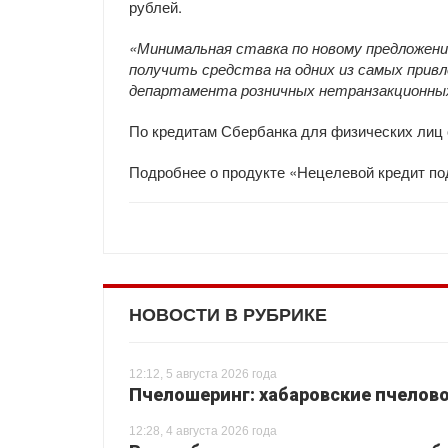
рублей.
«Минимальная ставка по новому предложен
получить средства на одних из самых привл
департамента розничных нетранзакционны
По кредитам Сбербанка для физических лиц 
Подробнее о продукте «Нецелевой кредит по
НОВОСТИ В РУБРИКЕ
12:12, 5 августа 2026 года
Пчелошеринг: хабаровские пчелово
12:28, 4 августа 2026 года