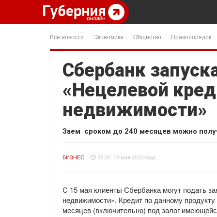
Все новости
Экономика
Общество
Правопорядок
Сбербанк запуск
«Нецелевой кред
недвижимости»
Заем сроком до 240 месяцев можно полу
БИЗНЕС
20:02, 18 мая 2015 года
C 15 мая клиенты Сбербанка могут подать за
недвижимости». Кредит по данному продукту 
месяцев (включительно) под залог имеющейся