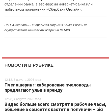
отделении банка, в веб-версии интернет-банка или
мобильном приложении «Сбербанк Онлайн».
ПАО «Сбербанк». Генеральная лицензия Банка России на
осуществление банковских операций № 1481.
НОВОСТИ В РУБРИКЕ
12:12, 5 августа 2026 года
Пчелошеринг: хабаровские пчеловоды
предлагают ульи в аренду
12:28, 4 августа 2026 года
Видео больше всего смотрят в рабочие часы,
общение в соцсетях растет к полуночи – big