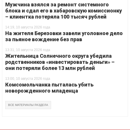
Мужчина взялся за ремонт системного
блока и сдал его в хабаровскую комиссионку
– клиентка потеряла 100 тысяч рублей
14:19, 10 августа 2026 года
На жителя Березовки завели уголовное дело
за пьяное вождение без прав
13:31, 10 августа 2026 года
Жительница Солнечного округа убедила
родственников «инвестировать деньги» –
они потеряли более 13 млн рублей
13:00, 10 августа 2026 года
Комсомольчанка пыталась убить
новорожденного младенца
ВСЕ МАТЕРИАЛЫ РАЗДЕЛА