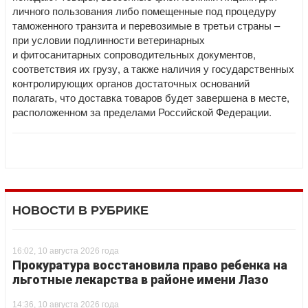
личного пользования либо помещенные под процедуру
таможенного транзита и перевозимые в третьи страны –
при условии подлинности ветеринарных
и фитосанитарных сопроводительных документов,
соответствия их грузу, а также наличия у государственных
контролирующих органов достаточных оснований
полагать, что доставка товаров будет завершена в месте,
расположенном за пределами Российской Федерации.
НОВОСТИ В РУБРИКЕ
16:02, 10 августа 2026 года
Прокуратура восстановила право ребенка на
льготные лекарства в районе имени Лазо
14:36, 10 августа 2026 года