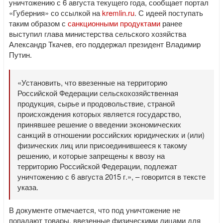
уничтожению с 6 августа текущего года, сообщает портал
«Губерния» со ссылкой на
kremlin.ru
. С идеей поступать
таким образом с
санкционными продуктами
ранее
выступил глава министерства сельского хозяйства
Александр Ткачев, его поддержал президент Владимир
Путин.
«Установить, что ввезенные на территорию
Российской Федерации сельскохозяйственная
продукция, сырье и продовольствие, страной
происхождения которых является государство,
принявшее решение о введении экономических
санкций в отношении российских юридических и (или)
физических лиц или присоединившееся к такому
решению, и которые запрещены к ввозу на
территорию Российской Федерации, подлежат
уничтожению с 6 августа 2015 г.», – говорится в тексте
указа.
В документе отмечается, что под уничтожение не
попадают товары, ввезенные физическими лицами для