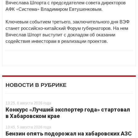
Вячеслава Шпорта с председателем совета директоров
АФК «Система» Владимиром Евтушенковым.
Ключевым событием третьего, заключительного дня ВЭФ
станет российско-китайский Форум губернаторов. На нем
Вячеслав Шпорт выступит с докладом об оказании
содействия инвесторам в реализации проектов.
НОВОСТИ В РУБРИКЕ
13:25, 6 августа 2026 года
Конкурс «Лучший экспортер года» стартовал
в Хабаровском крае
13:45, 5 августа 2026 года
Бензин опять подорожал на хабаровских АЗС