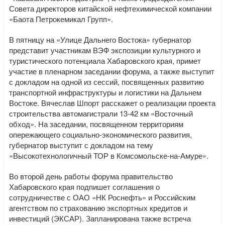
Совета директоров китайской нефтехимической компании
«Баота Петрокемикал Групп».
В пятницу на «Улице Дальнего Востока» губернатор
представит участникам ВЭФ экспозиции культурного и
туристического потенциала Хабаровского края, примет
участие в пленарном заседании форума, а также выступит
с докладом на одной из сессий, посвященных развитию
транспортной инфраструктуры и логистики на Дальнем
Востоке. Вячеслав Шпорт расскажет о реализации проекта
строительства автомагистрали 13-42 км «Восточный
обход». На заседании, посвященном территориям
опережающего социально-экономического развития,
губернатор выступит с докладом на тему
«Высокотехнологичный ТОР в Комсомольске-на-Амуре».
Во второй день работы форума правительство
Хабаровского края подпишет соглашения о
сотрудничестве с ОАО «НК Роснефть» и Российским
агентством по страхованию экспортных кредитов и
инвестиций (ЭКСАР). Запланирована также встреча