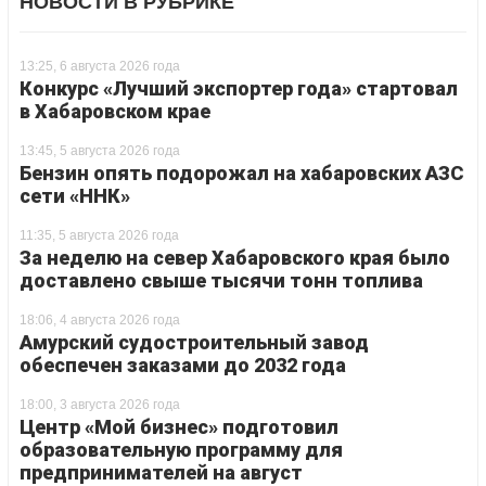
НОВОСТИ В РУБРИКЕ
13:25, 6 августа 2026 года
Конкурс «Лучший экспортер года» стартовал
в Хабаровском крае
13:45, 5 августа 2026 года
Бензин опять подорожал на хабаровских АЗС
сети «ННК»
11:35, 5 августа 2026 года
За неделю на север Хабаровского края было
доставлено свыше тысячи тонн топлива
18:06, 4 августа 2026 года
Амурский судостроительный завод
обеспечен заказами до 2032 года
18:00, 3 августа 2026 года
Центр «Мой бизнес» подготовил
образовательную программу для
предпринимателей на август