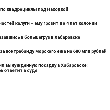
 по квадроциклы под Находкой
частей калуги – ему грозит до 4 лет колонии
езавшись в большегруз в Хабаровске
а контрабанду морского ежа на 680 млн рублей
ил вынужденную посадку в Хабаровске:
ь ответит в суде