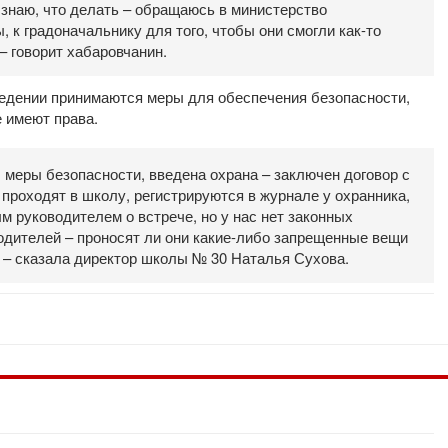
 знаю, что делать – обращаюсь в министерство
 к градоначальнику для того, чтобы они смогли как-то
– говорит хабаровчанин.
ведении принимаются меры для обеспечения безопасности,
 имеют права.
 меры безопасности, введена охрана – заключен договор с
 проходят в школу, регистрируются в журнале у охранника,
 руководителем о встрече, но у нас нет законных
родителей – проносят ли они какие-либо запрещенные вещи
, – сказала директор школы № 30 Наталья Сухова.