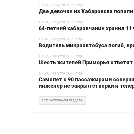
20:35, 7 августа 2026 года
Две девочки из Хабаровска попали
19:30, 7 августа 2026 года
64-летний хабаровчанин хранил 11 
18:34, 7 августа 2026 года
Водитель микроавтобуса погиб, вр
18:12, 7 августа 2026 года
Шесть жителей Приморья ответят з
16:30, 7 августа 2026 года
Самолет с 90 пассажирами соверш
инженер не закрыл створки и тепер
ВСЕ МАТЕРИАЛЫ РАЗДЕЛА