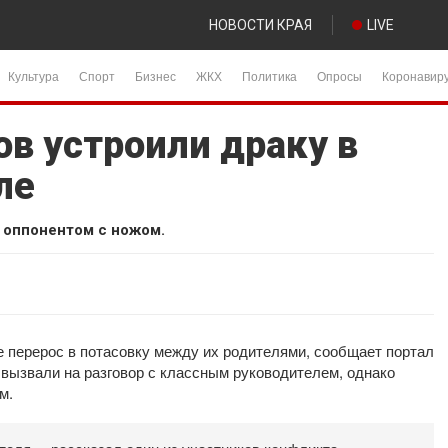
НОВОСТИ КРАЯ
LIVE
Культура
Спорт
Бизнес
ЖКХ
Политика
Опросы
Коронавир
в устроили драку в
ле
а оппонентом с ножом.
 перерос в потасовку между их родителями, сообщает портал
вызвали на разговор с классным руководителем, однако
м.