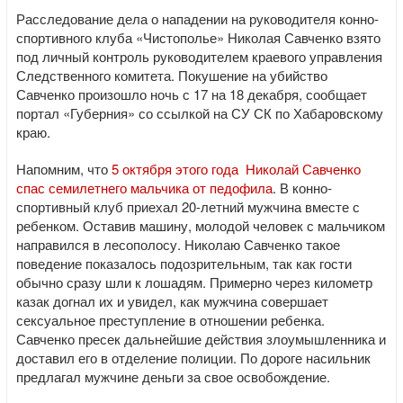
Расследование дела о нападении на руководителя конно-
спортивного клуба «Чистополье» Николая Савченко взято
под личный контроль руководителем краевого управления
Следственного комитета. Покушение на убийство
Савченко произошло ночь с 17 на 18 декабря, сообщает
портал «Губерния» со ссылкой на СУ СК по Хабаровскому
краю.
Напомним, что
5 октября этого года Николай Савченко
спас семилетнего мальчика от педофила
. В конно-
спортивный клуб приехал 20-летний мужчина вместе с
ребенком. Оставив машину, молодой человек с мальчиком
направился в лесополосу. Николаю Савченко такое
поведение показалось подозрительным, так как гости
обычно сразу шли к лошадям. Примерно через километр
казак догнал их и увидел, как мужчина совершает
сексуальное преступление в отношении ребенка.
Савченко пресек дальнейшие действия злоумышленника и
доставил его в отделение полиции. По дороге насильник
предлагал мужчине деньги за свое освобождение.