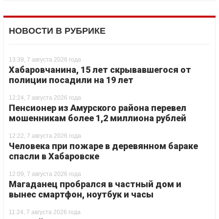
НОВОСТИ В РУБРИКЕ
13:39, 7 августа 2026 года
Хабаровчанина, 15 лет скрывавшегося от
полиции посадили на 19 лет
12:24, 7 августа 2026 года
Пенсионер из Амурского района перевел
мошенникам более 1,2 миллиона рублей
12:22, 7 августа 2026 года
Человека при пожаре в деревянном бараке
спасли в Хабаровске
12:09, 7 августа 2026 года
Магаданец пробрался в частный дом и
вынес смартфон, ноутбук и часы
11:24, 7 августа 2026 года